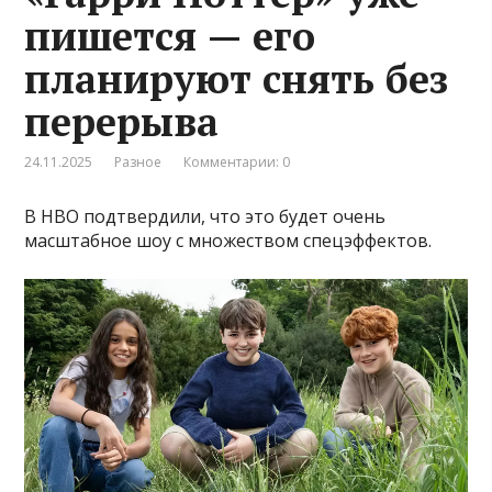
пишется — его
планируют снять без
перерыва
24.11.2025
Разное
Комментарии: 0
В НВО подтвердили, что это будет очень
масштабное шоу с множеством спецэффектов.