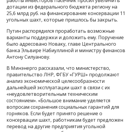
работы инвесторов Пасечник просил увеличить
дотации из федерального бюджета региону на
25,6 млрд руб. на финансирование консервации 11
угольных шахт, которые пришлось бы закрыть.
Путин распорядился проработать возможные
варианты поддержки и доложить ему. Поручение
было адресовано Новаку, главе Центрального
банка Эльвире Набиуллиной и министру финансов
Антону Силуанову.
В Минэнерго рассказали, что министерство,
правительство ЛНР, ФГБУ «ГУРШ» продолжают
анализ экономической целесообразности
дальнейшей эксплуатации шахт в связи с их
«неудовлетворительным техническим
состоянием». «Большое внимание уделяется
вопросам сохранения социальных гарантий для
горняков. Если будет принято решение о
консервации шахт, работникам будет предложен
перевод на другие предприятия угольной