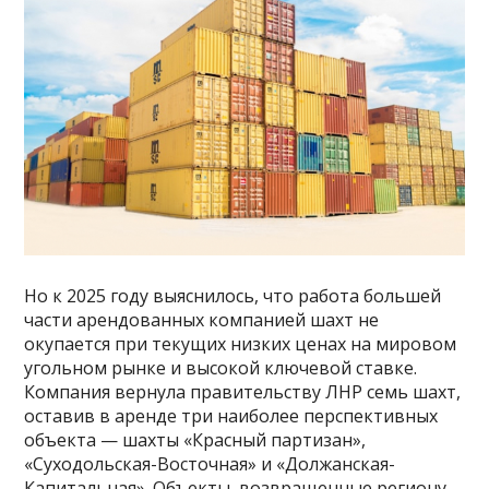
Но к 2025 году выяснилось, что работа большей
части арендованных компанией шахт не
окупается при текущих низких ценах на мировом
угольном рынке и высокой ключевой ставке.
Компания вернула правительству ЛНР семь шахт,
оставив в аренде три наиболее перспективных
объекта — шахты «Красный партизан»,
«Суходольская-Восточная» и «Должанская-
Капитальная». Объекты, возвращенные региону,