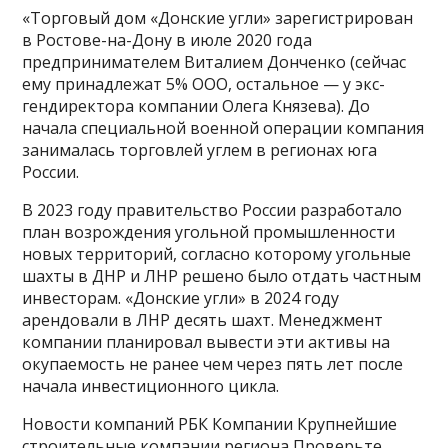
«Торговый дом «Донские угли» зарегистрирован
в Ростове-на-Дону в июле 2020 года
предпринимателем Виталием Донченко (сейчас
ему принадлежат 5% ООО, остальное — у экс-
гендиректора компании Олега Князева). До
начала специальной военной операции компания
занималась торговлей углем в регионах юга
России.
В 2023 году правительство России разработало
план возрождения угольной промышленности
новых территорий, согласно которому угольные
шахты в ДНР и ЛНР решено было отдать частным
инвесторам. «Донские угли» в 2024 году
арендовали в ЛНР десять шахт. Менеджмент
компании планировал вывести эти активы на
окупаемость не ранее чем через пять лет после
начала инвестиционного цикла.
Новости компаний РБК Компании Крупнейшие
строительные компании региона Проверьте