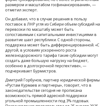
размером и масштабом госфинансирования», —
отметил эксперт.
Он добавил, что в случае решения в пользу
поставок в ЛНР угля из Сибири объем субсидий на
перевозки по масштабу может быть
сопоставимым с капитальными инвестициями в
развитие шахт республики. С одной стороны,
поддержка может быть дифференцированной. «С
другой, в условиях ускоренного роста
железнодорожного тарифа такие субсидии могут
создать даже большую нагрузку на бюджет,
особенно в долгосрочной перспективе», —
подчеркивает Бурмистров.
Дмитрий Горбунов, партнер юридической фирмы
«Рустам Курмаев и партнеры», говорит, что в
законодательстве сегодня не прописана
возможность прямой адресной поддержки
угольной промышленности под 3% годовых.
Постановление правительства от 25 января 2025