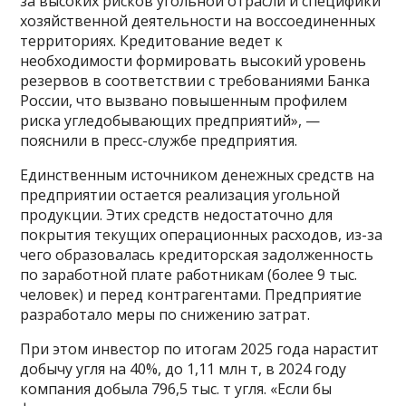
за высоких рисков угольной отрасли и специфики
хозяйственной деятельности на воссоединенных
территориях. Кредитование ведет к
необходимости формировать высокий уровень
резервов в соответствии с требованиями Банка
России, что вызвано повышенным профилем
риска угледобывающих предприятий», —
пояснили в пресс-службе предприятия.
Единственным источником денежных средств на
предприятии остается реализация угольной
продукции. Этих средств недостаточно для
покрытия текущих операционных расходов, из-за
чего образовалась кредиторская задолженность
по заработной плате работникам (более 9 тыс.
человек) и перед контрагентами. Предприятие
разработало меры по снижению затрат.
При этом инвестор по итогам 2025 года нарастит
добычу угля на 40%, до 1,11 млн т, в 2024 году
компания добыла 796,5 тыс. т угля. «Если бы