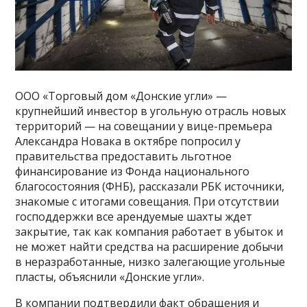
ООО «Торговый дом «Донские угли» —
крупнейший инвестор в угольную отрасль новых
территорий — на совещании у вице-премьера
Александра Новака в октябре попросил у
правительства предоставить льготное
финансирование из Фонда национального
благосостояния (ФНБ), рассказали РБК источники,
знакомые с итогами совещания. При отсутствии
господдержки все арендуемые шахты ждет
закрытие, так как компания работает в убыток и
не может найти средства на расширение добычи
в неразработанные, низко залегающие угольные
пласты, объяснили «Донские угли».
В компании подтвердили факт обращения и