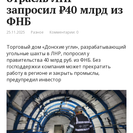
запросил ₽40 млрд из
ФНБ
25.11.2025
Разное
Комментарии: 0
Торговый дом «Донские угли», разрабатывающий
угольные шахты в ЛНР, попросил у
правительства 40 млрд руб. из ФНБ. Без
господдержки компания может прекратить
работу в регионе и закрыть промыслы,
предупредил инвестор