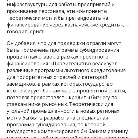
инфраструктуры для работы предприятий и
проживания персонала, эти компоненты
теоретически могли бы претендовать на
финансирование через казначейские кредиты», —
говорит юрист.
Он добавил, что для поддержки отрасли могут
быть применены программы субсидирования
процентных ставок в рамках проектного
финансирования. «Правительство реализует
различные программы льготного кредитования
для приоритетных отраслей и категорий
заемщиков, в рамках которых государство
компенсирует банкам часть процентной ставки,
позволяя предоставлять кредиты бизнесу по
ставкам ниже рыночных. Теоретически для
угольной промышленности в новых регионах
могла бы быть разработана специальная
программа субсидирования, по которой
государство компенсировало бы банкам разницу
между рыночной и льготной ставками, например,