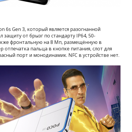
 6s Gen 3, который является разогнанной
 защиту от брызг по стандарту IP64, 50-
акже фронтальную на 8 Мп, размещённую в
ер отпечатка пальца в кнопке питания, слот для
расный порт и монодинамик. NFC в устройстве нет.