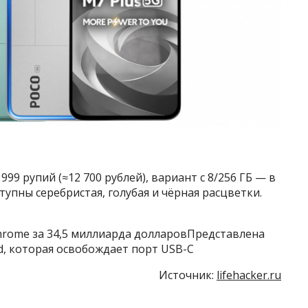
999 рупий (≈12 700 рублей), вариант с 8/256 ГБ — в
оступны серебристая, голубая и чёрная расцветки.
Chrome за 34,5 миллиарда долларовПредставлена
ad, которая освобождает порт USB-C
Источник:
lifehacker.ru