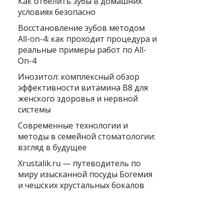
Как отбелить зубы в домашних
условиях безопасно
Восстановление зубов методом
All-on-4: как проходит процедура и
реальные примеры работ по All-
On-4
Инозитол: комплексный обзор
эффективности витамина B8 для
женского здоровья и нервной
системы
Современные технологии и
методы в семейной стоматологии:
взгляд в будущее
Xrustalik.ru — путеводитель по
миру изысканной посуды Богемия
и чешских хрустальных бокалов