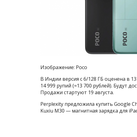
Изображение: Poco
В Индии версия с 6/128 ГБ оценена в 13 
14 999 рупий (≈13 700 рублей). Будут д
Продажи стартуют 19 августа.
Perplexity предложила купить Google 
Kuxiu M30 — магнитная зарядка для iP