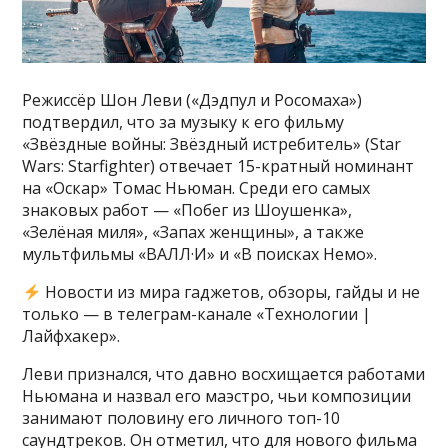
Режиссёр Шон Леви («Дэдпул и Росомаха»)
подтвердил, что за музыку к его фильму
«Звёздные войны: Звёздный истребитель» (Star
Wars: Starfighter) отвечает 15-кратный номинант
на «Оскар» Томас Ньюман. Среди его самых
знаковых работ — «Побег из Шоушенка»,
«Зелёная миля», «Запах женщины», а также
мультфильмы «ВАЛЛ·И» и «В поисках Немо».
Новости из мира гаджетов, обзоры, гайды и не
только — в телеграм-канале «Технологии |
Лайфхакер».
Леви признался, что давно восхищается работами
Ньюмана и назвал его маэстро, чьи композиции
занимают половину его личного топ-10
саундтреков. Он отметил, что для нового фильма