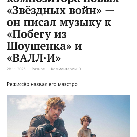
«Звёздных войн» —
он писал музыку к
«Побегу из
Шоушенка» и
«ВАЛЛ·И»
28.11.2025
Разное
Комментарии: 0
Режиссёр назвал его маэстро.