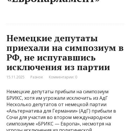
Немецкие депутаты
приехали на симпозиум в
РФ, не испугавшись
исключения из партии
15.11.2025
Разное
Комментарии: 0
Немецкие депутаты прибыли на симпозиум
БРИКС, хотя им угрожали исключить из АдГ
Несколько депутатов от немецкой партии
«Альтернатива для Германии» (АдГ) прибыли в
Сочи для участия во втором международном
симпозиуме «БРИКС — Европа», несмотря на
угрозы исключения из политической