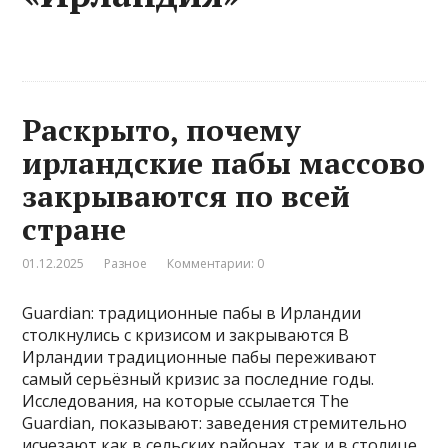
Раскрыто, почему
ирландские пабы массово
закрываются по всей
стране
01.12.2025
Разное
Комментарии: 0
Guardian: традиционные пабы в Ирландии
столкнулись с кризисом и закрываются В
Ирландии традиционные пабы переживают
самый серьёзный кризис за последние годы.
Исследования, на которые ссылается The
Guardian, показывают: заведения стремительно
исчезают как в сельских районах, так и в столице