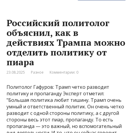
Российский политолог
объяснил, как в
действиях Трампа можно
отделить политику от
пиара
23.08.2025
Разное
Комментарии: 0
Политолог Гафуров: Трамп четко разводит
политику и пропаганду Эксперт отметил:
"Большая политика любит тишину. Трамп очень
умный и ответственный политик. Он очень четко
разводит с одной стороны политику, а с другой
стороны весь этот пиар, пропаганду. То есть
пропаганда — это важный, но вспомогательный
вид деятельности. И то, что он сейчас говорит,