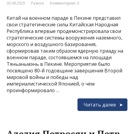
03.09.2025
Разное
Комментарии: 0
Китай на военном параде в Пекине представил
свои стратегические силы Китайская Народная
Республика впервые продемонстрировала свои
стратегические системы вооружения наземного,
морского и воздушного базирования,
сформировав таким образом ядерную триаду на
военном параде, состоявшемся на площади
Тяньаньмэнь в Пекине. Мероприятие было
посвящено 80-й годовщине завершения Второй
мировой войны и победы над
империалистической Японией, о чём
проинформировало …
Читать далее
Аделия Петросян и Петр