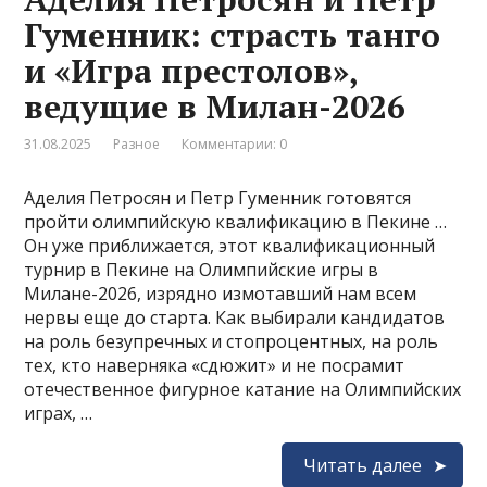
Гуменник: страсть танго
и «Игра престолов»,
ведущие в Милан-2026
31.08.2025
Разное
Комментарии: 0
Аделия Петросян и Петр Гуменник готовятся
пройти олимпийскую квалификацию в Пекине …
Он уже приближается, этот квалификационный
турнир в Пекине на Олимпийские игры в
Милане-2026, изрядно измотавший нам всем
нервы еще до старта. Как выбирали кандидатов
на роль безупречных и стопроцентных, на роль
тех, кто наверняка «сдюжит» и не посрамит
отечественное фигурное катание на Олимпийских
играх, …
Читать далее