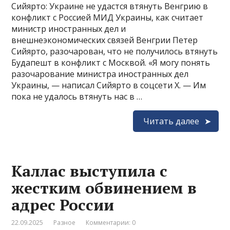
Сийярто: Украине не удастся втянуть Венгрию в
конфликт с Россией МИД Украины, как считает
министр иностранных дел и
внешнеэкономических связей Венгрии Петер
Сийярто, разочарован, что не получилось втянуть
Будапешт в конфликт с Москвой. «Я могу понять
разочарование министра иностранных дел
Украины, — написал Сийярто в соцсети X. — Им
пока не удалось втянуть нас в …
Читать далее
Каллас выступила с
жестким обвинением в
адрес России
22.09.2025
Разное
Комментарии: 0