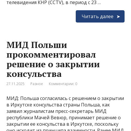
телевидения КНР (CCTV), в период с 23 …
Читать далее
МИД Польши
прокомментировал
решение о закрытии
консульства
27.11.2025
Разное
Комментарии: 0
МИД: Польша согласилась с решением о закрытии
в Иркутске консульства страны Польша, как
заявил журналистам пресс-секретарь МИД
республики Мачей Вевюр, принимает решение о
закрытии ее консульства в Иркутске, поскольку
оно исходит из принципа взаимности. Ранее МИД