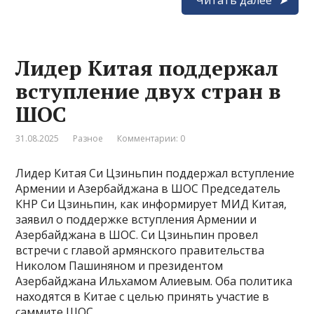
Лидер Китая поддержал
вступление двух стран в
ШОС
31.08.2025
Разное
Комментарии: 0
Лидер Китая Си Цзиньпин поддержал вступление
Армении и Азербайджана в ШОС Председатель
КНР Си Цзиньпин, как информирует МИД Китая,
заявил о поддержке вступления Армении и
Азербайджана в ШОС. Си Цзиньпин провел
встречи с главой армянского правительства
Николом Пашиняном и президентом
Азербайджана Ильхамом Алиевым. Оба политика
находятся в Китае с целью принять участие в
саммите ШОС …