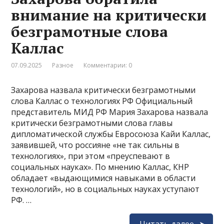
внимание на критически
безграмотные слова
Каллас
07.09.2025
Разное
Комментарии: 0
Захарова назвала критически безграмотными
слова Каллас о технологиях РФ Официальный
представитель МИД РФ Мария Захарова назвала
критически безграмотными слова главы
дипломатической службы Евросоюза Кайи Каллас,
заявившей, что россияне «не так сильны в
технологиях», при этом «преуспевают в
социальных науках». По мнению Каллас, КНР
обладает «выдающимися навыками в области
технологий», но в социальных науках уступают
РФ. …
Читать далее