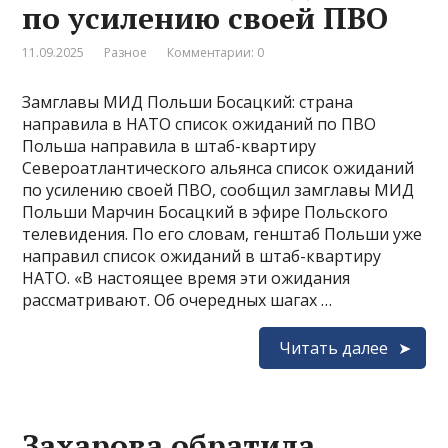
по усилению своей ПВО
11.09.2025
Разное
Комментарии: 0
Замглавы МИД Польши Босацкий: страна
направила в НАТО список ожиданий по ПВО
Польша направила в штаб-квартиру
Североатлантического альянса список ожиданий
по усилению своей ПВО, сообщил замглавы МИД
Польши Марчин Босацкий в эфире Польского
телевидения. По его словам, генштаб Польши уже
направил список ожиданий в штаб-квартиру
НАТО. «В настоящее время эти ожидания
рассматривают. Об очередных шагах …
Читать далее
Захарова обратила