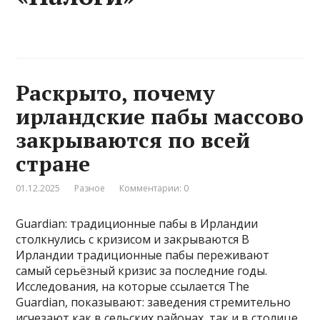
Раскрыто, почему
ирландские пабы массово
закрываются по всей
стране
01.12.2025
Разное
Комментарии: 0
Guardian: традиционные пабы в Ирландии
столкнулись с кризисом и закрываются В
Ирландии традиционные пабы переживают
самый серьёзный кризис за последние годы.
Исследования, на которые ссылается The
Guardian, показывают: заведения стремительно
исчезают как в сельских районах, так и в столице