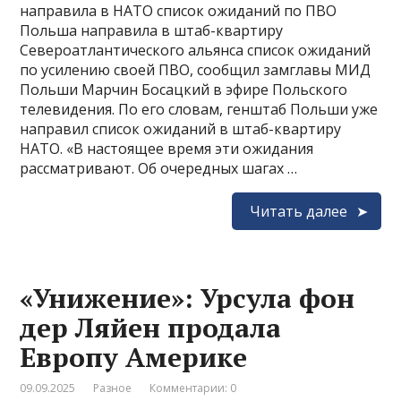
направила в НАТО список ожиданий по ПВО
Польша направила в штаб-квартиру
Североатлантического альянса список ожиданий
по усилению своей ПВО, сообщил замглавы МИД
Польши Марчин Босацкий в эфире Польского
телевидения. По его словам, генштаб Польши уже
направил список ожиданий в штаб-квартиру
НАТО. «В настоящее время эти ожидания
рассматривают. Об очередных шагах …
Читать далее
«Унижение»: Урсула фон
дер Ляйен продала
Европу Америке
09.09.2025
Разное
Комментарии: 0