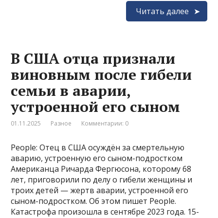
Читать далее
В США отца признали
виновным после гибели
семьи в аварии,
устроенной его сыном
01.11.2025
Разное
Комментарии: 0
People: Отец в США осуждён за смертельную
аварию, устроенную его сыном-подростком
Американца Ричарда Фергюсона, которому 68
лет, приговорили по делу о гибели женщины и
троих детей — жертв аварии, устроенной его
сыном-подростком. Об этом пишет People.
Катастрофа произошла в сентябре 2023 года. 15-