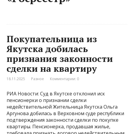
Покупательница из
Якутска добилась
признания законности
сделки на квартиру
18.11.2025
Разное
Комментарии: 0
РИА Новости: Суд в Якутске отклонил иск
пенсионерки о признании сделки
недействительной Жительница Якутска Ольга
Аргунова добилась в Верховном суде республики
подтверждения законности сделки по покупке
квартиры. Пенсионерка, продавшая жилье,
требовала признать договор недействительным,