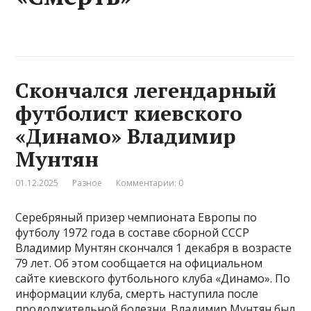
Скончался легендарный
футболист киевского
«Динамо» Владимир
Мунтян
01.12.2025
Разное
Комментарии: 0
Серебряный призер чемпионата Европы по
футболу 1972 года в составе сборной СССР
Владимир Мунтян скончался 1 декабря в возрасте
79 лет. Об этом сообщается на официальном
сайте киевского футбольного клуба «Динамо». По
информации клуба, смерть наступила после
продолжительной болезни. Владимир Мунтян был