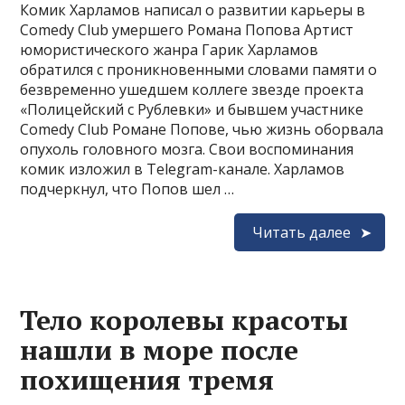
Комик Харламов написал о развитии карьеры в
Comedy Club умершего Романа Попова Артист
юмористического жанра Гарик Харламов
обратился с проникновенными словами памяти о
безвременно ушедшем коллеге звезде проекта
«Полицейский с Рублевки» и бывшем участнике
Comedy Club Романе Попове, чью жизнь оборвала
опухоль головного мозга. Свои воспоминания
комик изложил в Telegram-канале. Харламов
подчеркнул, что Попов шел …
Читать далее
Тело королевы красоты
нашли в море после
похищения тремя