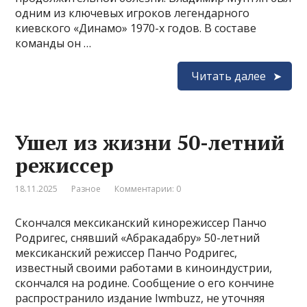
одним из ключевых игроков легендарного
киевского «Динамо» 1970-х годов. В составе
команды он …
Читать далее
Ушел из жизни 50-летний
режиссер
18.11.2025
Разное
Комментарии: 0
Скончался мексиканский кинорежиссер Панчо
Родригес, снявший «Абракадабру» 50-летний
мексиканский режиссер Панчо Родригес,
известный своими работами в киноиндустрии,
скончался на родине. Сообщение о его кончине
распространило издание Iwmbuzz, не уточняя