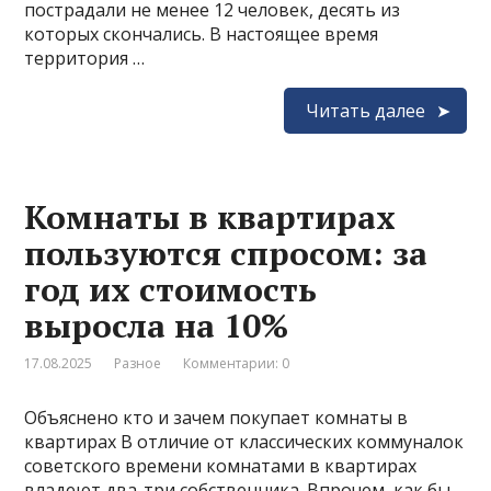
пострадали не менее 12 человек, десять из
которых скончались. В настоящее время
территория …
Читать далее
Комнаты в квартирах
пользуются спросом: за
год их стоимость
выросла на 10%
17.08.2025
Разное
Комментарии: 0
Объяснено кто и зачем покупает комнаты в
квартирах В отличие от классических коммуналок
советского времени комнатами в квартирах
владеют два-три собственника. Впрочем, как бы