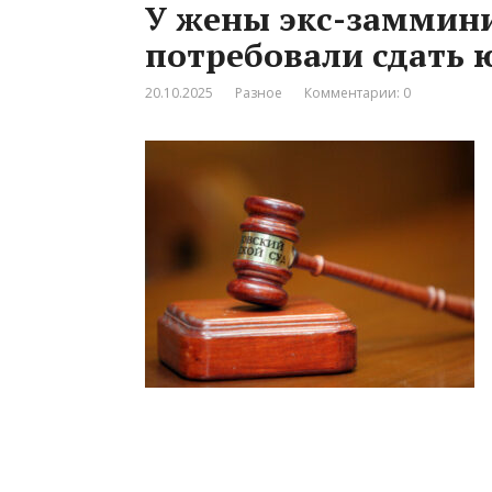
У жены экс-заммини
потребовали сдать
20.10.2025
Разное
Комментарии: 0