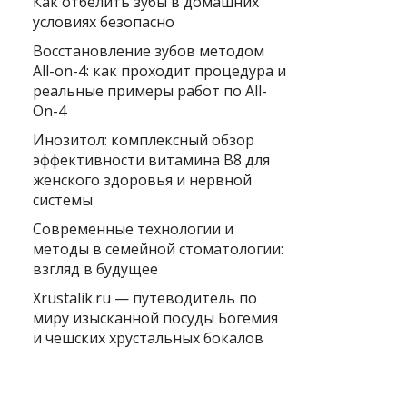
Как отбелить зубы в домашних
условиях безопасно
Восстановление зубов методом
All-on-4: как проходит процедура и
реальные примеры работ по All-
On-4
Инозитол: комплексный обзор
эффективности витамина B8 для
женского здоровья и нервной
системы
Современные технологии и
методы в семейной стоматологии:
взгляд в будущее
Xrustalik.ru — путеводитель по
миру изысканной посуды Богемия
и чешских хрустальных бокалов