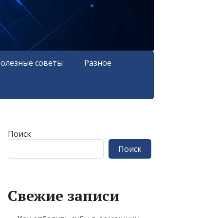
олезные советы
Разное
Поиск
Поиск
Свежие записи