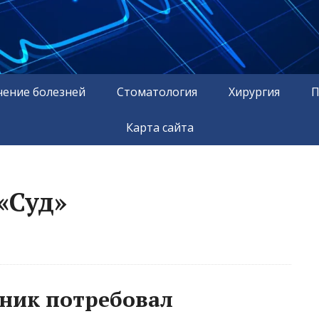
чение болезней
Стоматология
Хирургия
П
Карта сайта
«Суд»
ник потребовал