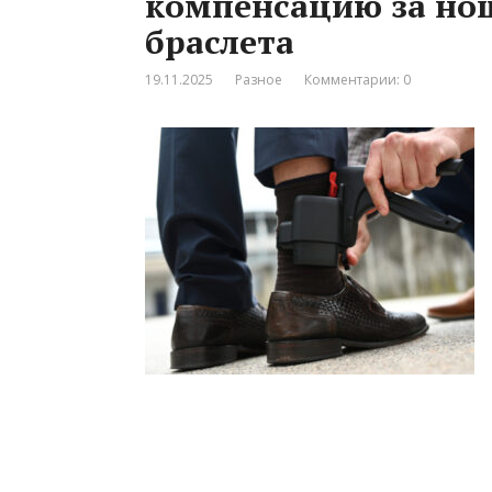
компенсацию за но
браслета
19.11.2025
Разное
Комментарии: 0