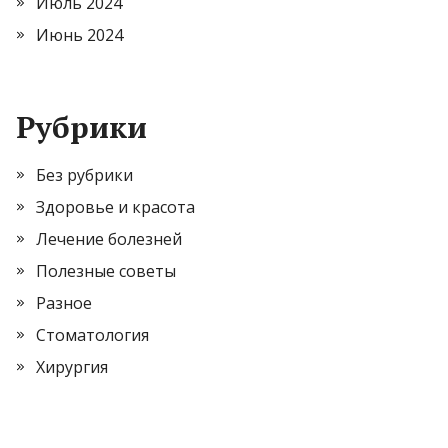
Июль 2024
Июнь 2024
Рубрики
Без рубрики
Здоровье и красота
Лечение болезней
Полезные советы
Разное
Стоматология
Хирургия