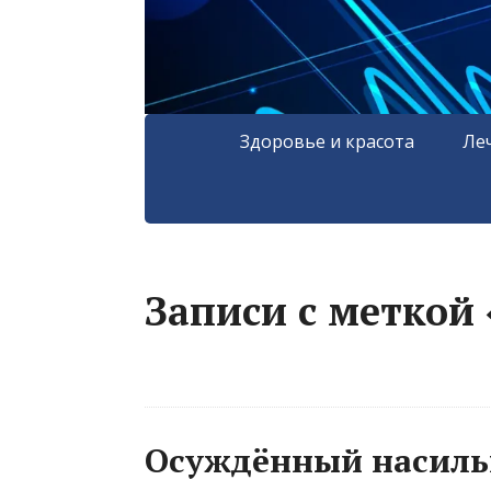
Здоровье и красота
Ле
Записи с меткой 
Осуждённый насиль