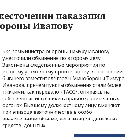
ужесточении наказания
бороны Иванову
Экс-замминистра обороны Тимуру Иванову
ужесточили обвинение по второму делу
Закончены следственные мероприятия по
второму уголовному производству в отношении
бывшего заместителя главы Минобороны Тимура
Иванова, причем пункты обвинения стали более
тяжкими, как передало «ТАСС», опираясь на
собственные источники в правоохранительных
органах. Бывшему должностному лицу вменяют
три эпизода взяточничества в особо
значительном объеме, легализацию денежных
средств, добытых …