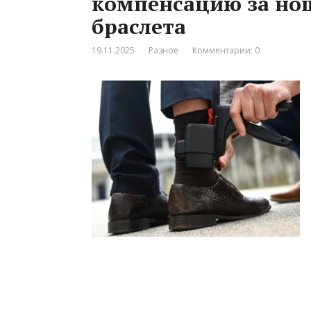
компенсацию за но
браслета
19.11.2025
Разное
Комментарии: 0