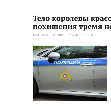
Тело королевы крас
похищения тремя н
13.08.2025
Разное
Комментарии: 0