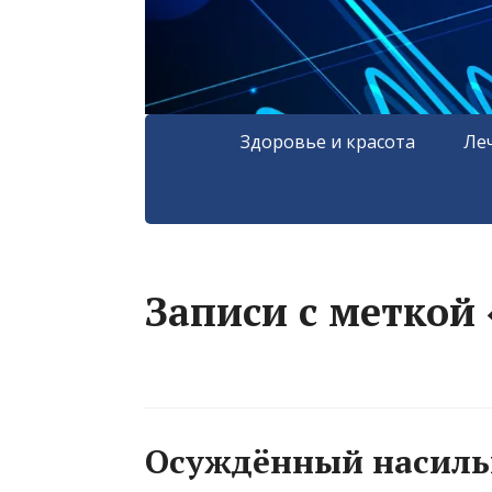
Здоровье и красота
Ле
Записи с меткой 
Осуждённый насиль