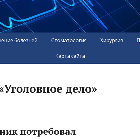
чение болезней
Стоматология
Хирургия
П
Карта сайта
«Уголовное дело»
ник потребовал