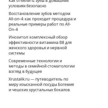
Как отбелить зубы в домашних
условиях безопасно
Восстановление зубов методом
All-on-4: как проходит процедура и
реальные примеры работ по All-
On-4
Инозитол: комплексный обзор
эффективности витамина B8 для
женского здоровья и нервной
системы
Современные технологии и
методы в семейной стоматологии:
взгляд в будущее
Xrustalik.ru — путеводитель по
миру изысканной посуды Богемия
и чешских хрустальных бокалов