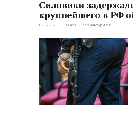
Силовики задержал
крупнейшего в РФ о
02.09.2025
Разное
Комментарии: 0