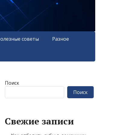
олезные советы
Разное
Поиск
Поиск
Свежие записи