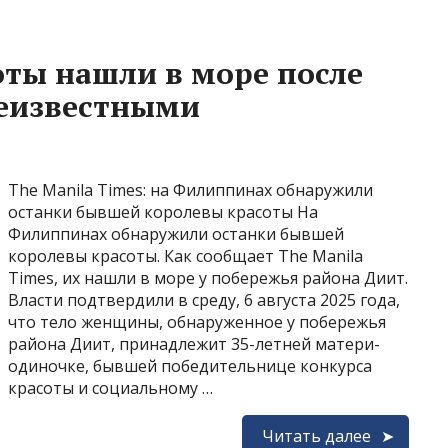
оты нашли в море после
еизвестными
The Manila Times: на Филиппинах обнаружили
останки бывшей королевы красоты На
Филиппинах обнаружили останки бывшей
королевы красоты. Как сообщает The Manila
Times, их нашли в море у побережья района Диит.
Власти подтвердили в среду, 6 августа 2025 года,
что тело женщины, обнаруженное у побережья
района Диит, принадлежит 35-летней матери-
одиночке, бывшей победительнице конкурса
красоты и социальному …
Читать далее