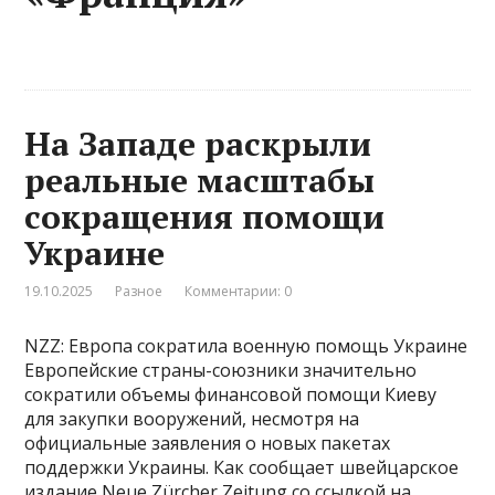
На Западе раскрыли
реальные масштабы
сокращения помощи
Украине
19.10.2025
Разное
Комментарии: 0
NZZ: Европа сократила военную помощь Украине
Европейские страны-союзники значительно
сократили объемы финансовой помощи Киеву
для закупки вооружений, несмотря на
официальные заявления о новых пакетах
поддержки Украины. Как сообщает швейцарское
издание Neue Zürcher Zeitung со ссылкой на