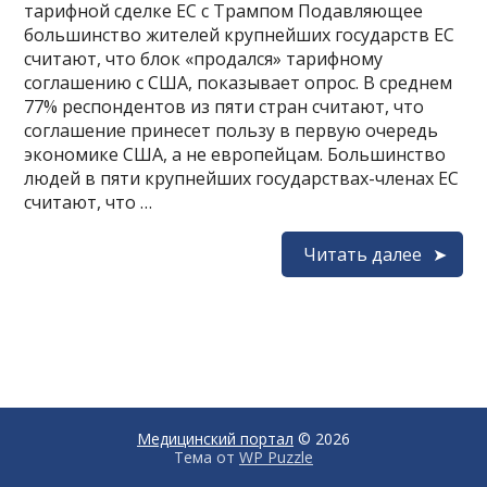
тарифной сделке ЕС с Трампом Подавляющее
большинство жителей крупнейших государств ЕС
считают, что блок «продался» тарифному
соглашению с США, показывает опрос. В среднем
77% респондентов из пяти стран считают, что
соглашение принесет пользу в первую очередь
экономике США, а не европейцам. Большинство
людей в пяти крупнейших государствах-членах ЕС
считают, что …
Читать далее
Медицинский портал
© 2026
Тема от
WP Puzzle