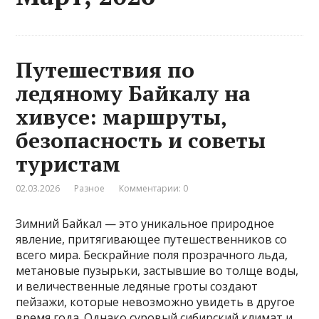
Путешествия по
ледяному Байкалу на
хивусе: маршруты,
безопасность и советы
туристам
02.03.2026
Разное
Комментарии: 0
Зимний Байкал — это уникальное природное
явление, притягивающее путешественников со
всего мира. Бескрайние поля прозрачного льда,
метановые пузырьки, застывшие во толще воды,
и величественные ледяные гроты создают
пейзажи, которые невозможно увидеть в другое
время года. Однако суровый сибирский климат и