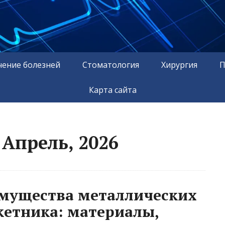
чение болезней
Стоматология
Хирургия
П
Карта сайта
Апрель, 2026
имущества металлических
кетника: материалы,