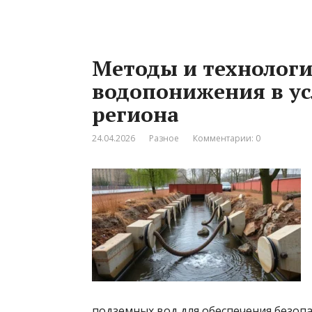
Методы и технологи
водопонижения в ус
региона
24.04.2026
Разное
Комментарии: 0
подземных вод для обеспечения безопа