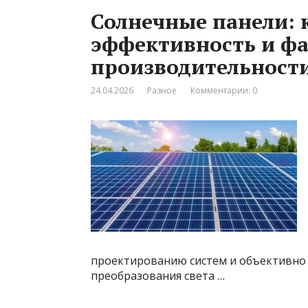
Солнечные панели: 
эффективность и ф
производительност
24.04.2026
Разное
Комментарии: 0
проектированию систем и объективно 
преобразования света …