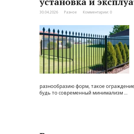
установка и эксплу
30.04.2026
Разное
Комментарии: 0
разнообразию форм, такое ограждение
будь то современный минимализм …