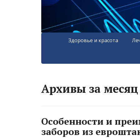
Здоровье и красота
Ле
Архивы за месяц 
Особенности и пре
заборов из еврошта