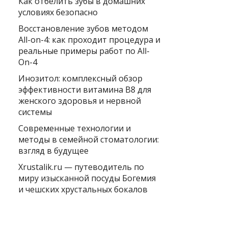
Как отбелить зубы в домашних
условиях безопасно
Восстановление зубов методом
All-on-4: как проходит процедура и
реальные примеры работ по All-
On-4
Инозитол: комплексный обзор
эффективности витамина B8 для
женского здоровья и нервной
системы
Современные технологии и
методы в семейной стоматологии:
взгляд в будущее
Xrustalik.ru — путеводитель по
миру изысканной посуды Богемия
и чешских хрустальных бокалов