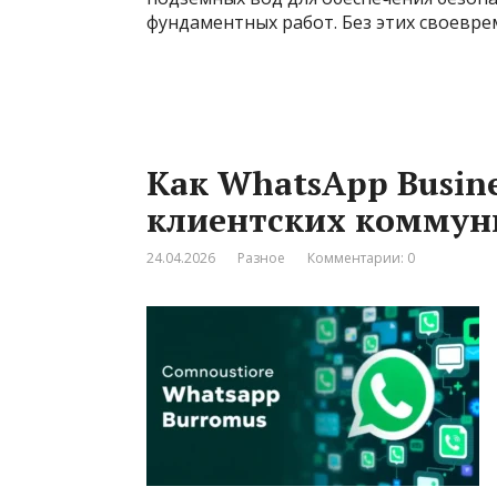
фундаментных работ. Без этих своевр
Как WhatsApp Busin
клиентских коммун
24.04.2026
Разное
Комментарии: 0