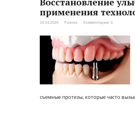
Восстановление улы
применения техноло
30.04.2026
Разное
Комментарии: 0
съемные протезы, которые часто вызы