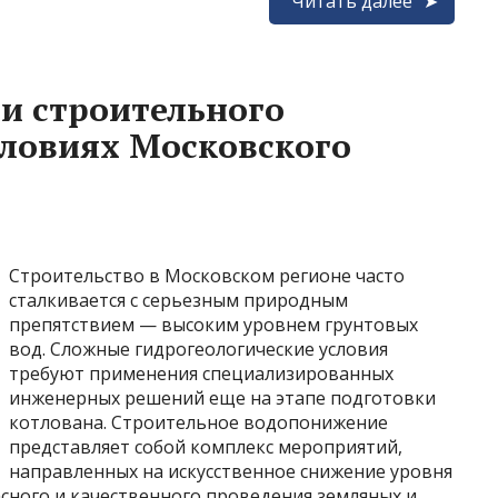
Читать далее
и строительного
ловиях Московского
Строительство в Московском регионе часто
сталкивается с серьезным природным
препятствием — высоким уровнем грунтовых
вод. Сложные гидрогеологические условия
требуют применения специализированных
инженерных решений еще на этапе подготовки
котлована. Строительное водопонижение
представляет собой комплекс мероприятий,
направленных на искусственное снижение уровня
сного и качественного проведения земляных и