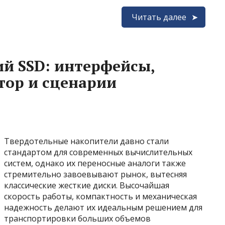
Читать далее
й SSD: интерфейсы,
тор и сценарии
Твердотельные накопители давно стали
стандартом для современных вычислительных
систем, однако их переносные аналоги также
стремительно завоевывают рынок, вытесняя
классические жесткие диски. Высочайшая
скорость работы, компактность и механическая
надежность делают их идеальным решением для
транспортировки больших объемов