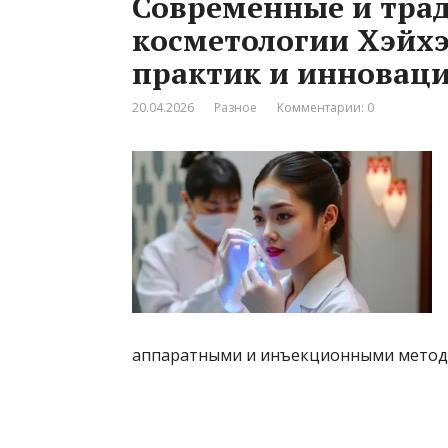
Современные и тра
косметологии Хэйхэ
практик и инновац
20.04.2026
Разное
Комментарии: 0
аппаратными и инъекционными методи