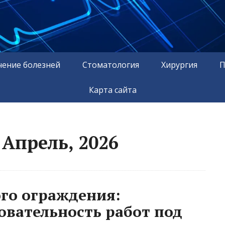
чение болезней
Стоматология
Хирургия
П
Карта сайта
Апрель, 2026
го ограждения:
овательность работ под