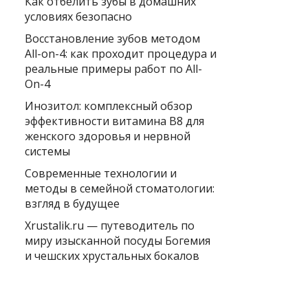
Как отбелить зубы в домашних
условиях безопасно
Восстановление зубов методом
All-on-4: как проходит процедура и
реальные примеры работ по All-
On-4
Инозитол: комплексный обзор
эффективности витамина B8 для
женского здоровья и нервной
системы
Современные технологии и
методы в семейной стоматологии:
взгляд в будущее
Xrustalik.ru — путеводитель по
миру изысканной посуды Богемия
и чешских хрустальных бокалов