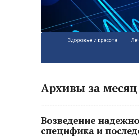
Здоровье и красота
Ле
Архивы за месяц 
Возведение надежно
специфика и послед