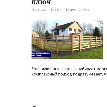
ключ
20.04.2026
Разное
Комментарии: 0
большую популярность набирает форма
комплексный подход подразумевает, ч