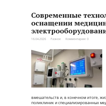
Современные технол
оснащении медицин
электрооборудован
16.04.2026
Разное
Комментарии: 0
вмешательств и, в конечном итоге, жи
поликлиник и специализированных ме