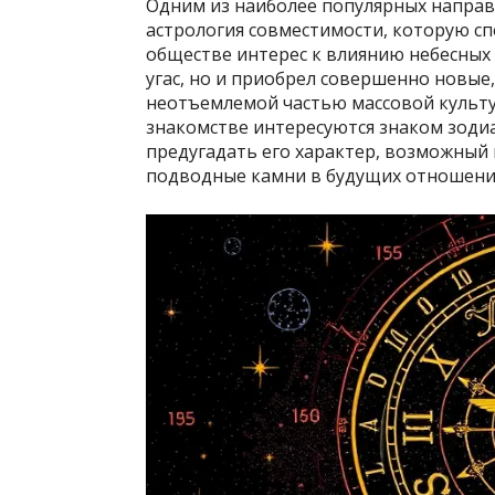
Одним из наиболее популярных направ
астрология совместимости, которую с
обществе интерес к влиянию небесных
угас, но и приобрел совершенно новые
неотъемлемой частью массовой культу
знакомстве интересуются знаком зодиа
предугадать его характер, возможный
подводные камни в будущих отношени