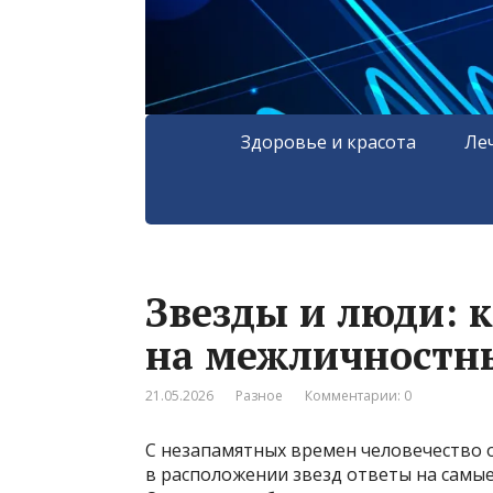
Здоровье и красота
Ле
Звезды и люди: к
на межличностн
21.05.2026
Разное
Комментарии: 0
С незапамятных времен человечество о
в расположении звезд ответы на самы