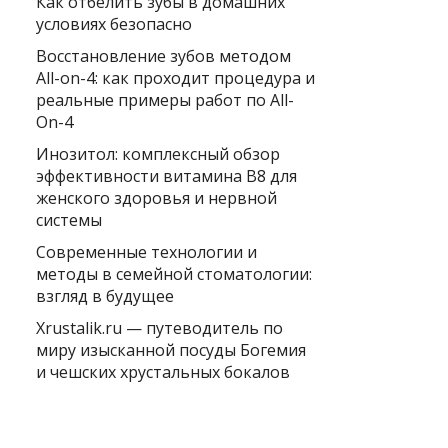
Как отбелить зубы в домашних
условиях безопасно
Восстановление зубов методом
All-on-4: как проходит процедура и
реальные примеры работ по All-
On-4
Инозитол: комплексный обзор
эффективности витамина B8 для
женского здоровья и нервной
системы
Современные технологии и
методы в семейной стоматологии:
взгляд в будущее
Xrustalik.ru — путеводитель по
миру изысканной посуды Богемия
и чешских хрустальных бокалов