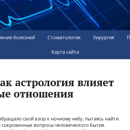
чение болезней
Стоматология
Хирургия
П
Карта сайта
ак астрология влияет
ые отношения
бращало свой взор к ночному небу, пытаясь найти
е сокровенные вопросы человеческого бытия.