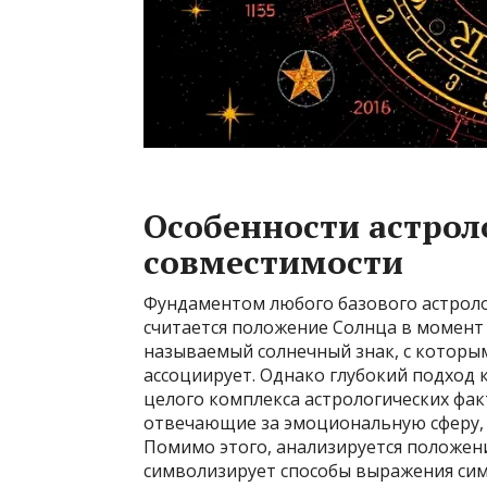
Особенности астрол
совместимости
Фундаментом любого базового астрол
считается положение Солнца в момент
называемый солнечный знак, с котор
ассоциирует. Однако глубокий подход 
целого комплекса астрологических фак
отвечающие за эмоциональную сферу,
Помимо этого, анализируется положени
символизирует способы выражения сим