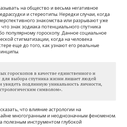
казывать на общество и весьма негативное
драссудки и стереотипы. Нередки случаи, когда
перспективного знакомства или разрывают уже
 что знак зодиака потенциального спутника
бо популярному гороскопу. Данное социальное
еской стигматизации, когда на человека
тере еще до того, как узнают его реальные
ринципы.
ых гороскопов в качестве единственного и
 для выбора спутника жизни лишает людей
 увидеть подлинную уникальность личности,
стрологическим символом».
сказать, что влияние астрологии на
райне многогранным и неоднозначным феноменом.
ма полезным инструментом глубокой