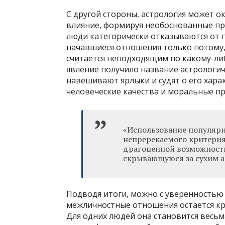
С другой стороны, астрология может о
влияние, формируя необоснованные пре
люди категорически отказываются от 
начавшиеся отношения только потому,
считается неподходящим по какому-ли
явление получило название астрологич
навешивают ярлыки и судят о его харак
человеческие качества и моральные п
«Использование популярн
непререкаемого критерия
драгоценной возможности
скрывающуюся за сухим а
Подводя итоги, можно с уверенностью 
межличностные отношения остается к
Для одних людей она становится весь