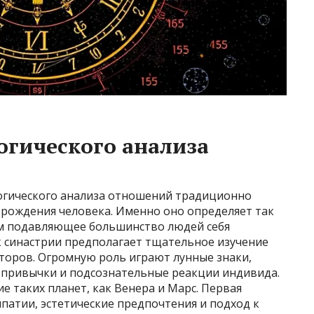
огического анализа
огического анализа отношений традиционно
 рождения человека. Именно оно определяет так
ым подавляющее большинство людей себя
к синастрии предполагает тщательное изучение
торов. Огромную роль играют лунные знаки,
 привычки и подсознательные реакции индивида.
е таких планет, как Венера и Марс. Первая
патии, эстетические предпочтения и подход к