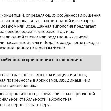
х концепций, определяющих особенности общения
ть их зодиакальных знаков к одной из четырех
 Воздуху или Воде. Данная типология предлагает
иза человеческих темпераментов и их
вители одной стихии или родственных стихий
ли пассивные Земля и Вода) гораздо легче находят
базовые ценности и ритмы жизни.
собенности проявления в отношениях
тная страстность, высокая инициативность,
ная потребность в ярких эмоциях, динамике и
ных приключениях.
ная практичность, стремление к материальной
ональной стабильности, абсолютная
сть и верность партнеру.