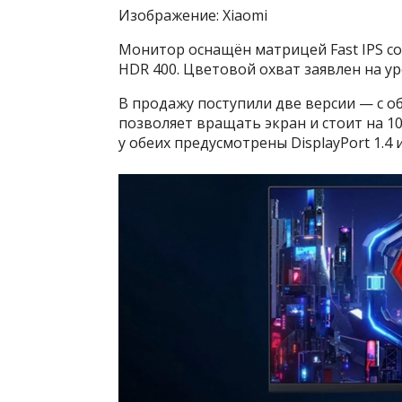
Изображение: Xiaomi
Монитор оснащён матрицей Fast IPS со
HDR 400. Цветовой охват заявлен на ур
В продажу поступили две версии — с о
позволяет вращать экран и стоит на 10
у обеих предусмотрены DisplayPort 1.4 и