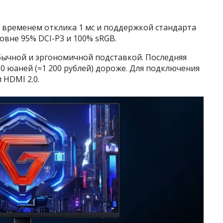
 временем отклика 1 мс и поддержкой стандарта
овне 95% DCI-P3 и 100% sRGB.
бычной и эргономичной подставкой. Последняя
0 юаней (≈1 200 рублей) дороже. Для подключения
 HDMI 2.0.