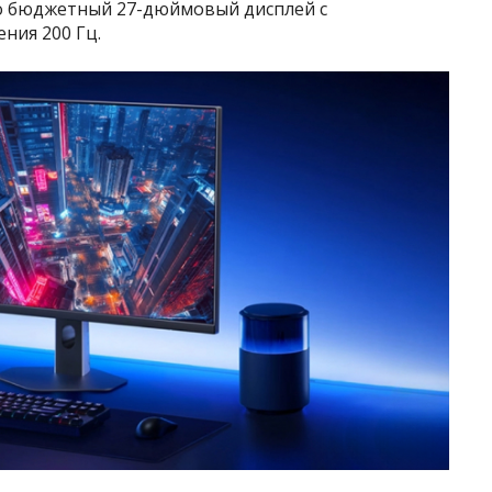
то бюджетный 27-дюймовый дисплей с
ния 200 Гц.