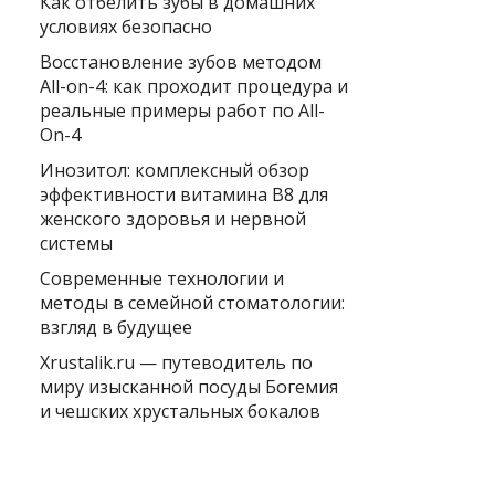
Как отбелить зубы в домашних
условиях безопасно
Восстановление зубов методом
All-on-4: как проходит процедура и
реальные примеры работ по All-
On-4
Инозитол: комплексный обзор
эффективности витамина B8 для
женского здоровья и нервной
системы
Современные технологии и
методы в семейной стоматологии:
взгляд в будущее
Xrustalik.ru — путеводитель по
миру изысканной посуды Богемия
и чешских хрустальных бокалов