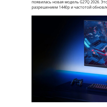
появилась новая модель G27Q 2026. Э
разрешением 1440p и частотой обновле