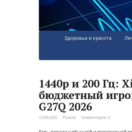
Здоровье и красота
Ле
1440p и 200 Гц: 
бюджетный игро
G27Q 2026
10.09.2025
Разное
Комментарии: 0
Есть версии с обычной и поворотной п