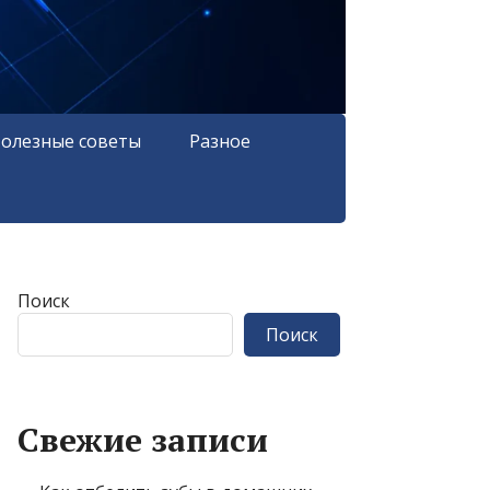
олезные советы
Разное
Поиск
Поиск
Свежие записи