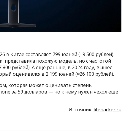
6 в Китае составляет 799 юаней (≈9 500 рублей).
omi представила похожую модель, но с частотой
7 800 рублей). А ещё раньше, в 2024 году, вышел
орый оценивался в 2 199 юаней (≈26 100 рублей).
ном, которая может оценивать степень
hone за 59 долларов — но к нему нужен чехол ещё
Источник:
lifehacker.ru