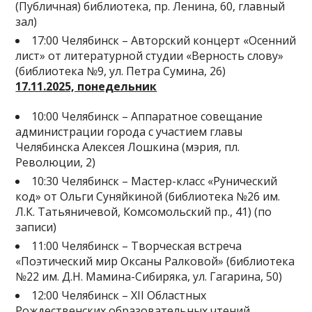
(Публичная) библиотека, пр. Ленина, 60, главный
зал)
17:00 Челябинск – Авторский концерт «Осенний
лист» от литературной студии «Верность слову»
(библиотека №9, ул. Петра Сумина, 26)
17.11.2025, понедельник
10:00 Челябинск – Аппаратное совещание
администрации города с участием главы
Челябинска Алексея Лошкина (мэрия, пл.
Революции, 2)
10:30 Челябинск – Мастер-класс «Рунический
код» от Ольги Суняйкиной (библиотека №26 им.
Л.К. Татьяничевой, Комсомольский пр., 41) (по
записи)
11:00 Челябинск – Творческая встреча
«Поэтический мир Оксаны Ралковой» (библиотека
№22 им. Д.Н. Мамина-Сибиряка, ул. Гагарина, 50)
12:00 Челябинск – XII Областных
Рождественских образовательных чтений