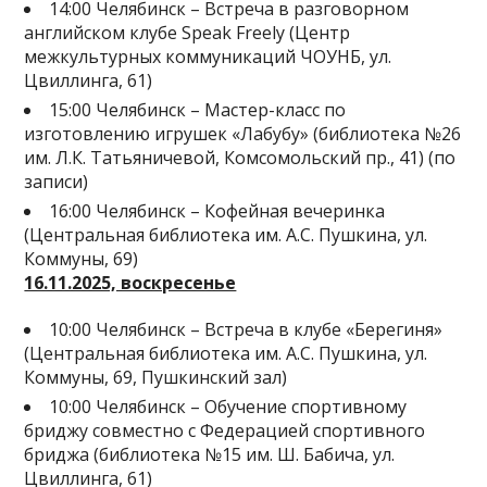
14:00 Челябинск – Встреча в разговорном
английском клубе Speak Freely (Центр
межкультурных коммуникаций ЧОУНБ, ул.
Цвиллинга, 61)
15:00 Челябинск – Мастер-класс по
изготовлению игрушек «Лабубу» (библиотека №26
им. Л.К. Татьяничевой, Комсомольский пр., 41) (по
записи)
16:00 Челябинск – Кофейная вечеринка
(Центральная библиотека им. А.С. Пушкина, ул.
Коммуны, 69)
16.11.2025, воскресенье
10:00 Челябинск – Встреча в клубе «Берегиня»
(Центральная библиотека им. А.С. Пушкина, ул.
Коммуны, 69, Пушкинский зал)
10:00 Челябинск – Обучение спортивному
бриджу совместно с Федерацией спортивного
бриджа (библиотека №15 им. Ш. Бабича, ул.
Цвиллинга, 61)