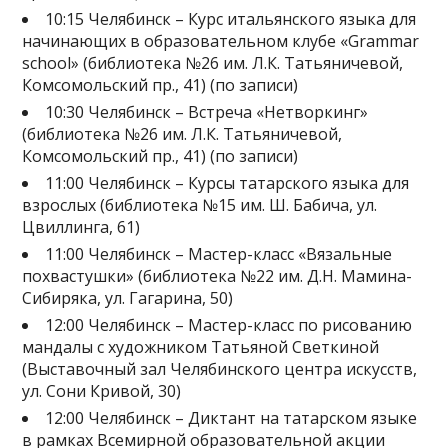
10:15 Челябинск – Курс итальянского языка для
начинающих в образовательном клубе «Grammar
school» (библиотека №26 им. Л.К. Татьяничевой,
Комсомольский пр., 41) (по записи)
10:30 Челябинск – Встреча «Нетворкинг»
(библиотека №26 им. Л.К. Татьяничевой,
Комсомольский пр., 41) (по записи)
11:00 Челябинск – Курсы татарского языка для
взрослых (библиотека №15 им. Ш. Бабича, ул.
Цвиллинга, 61)
11:00 Челябинск – Мастер-класс «Вязальные
похвастушки» (библиотека №22 им. Д.Н. Мамина-
Сибиряка, ул. Гагарина, 50)
12:00 Челябинск – Мастер-класс по рисованию
мандалы с художником Татьяной Светкиной
(Выставочный зал Челябинского центра искусств,
ул. Сони Кривой, 30)
12:00 Челябинск – Диктант на татарском языке
в рамках Всемирной образовательной акции