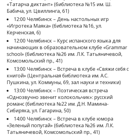
«Татарча диктант» (библиотека №15 им. Ш.
Бабича, ул. Цвиллинга, 61)
12:00 Челябинск – День настольных игр
«Игротека Маяка» (библиотека №16, ул.
Керченская, 6)
12:00 Челябинск – Курс испанского языка для
начинающих в образовательном клубе «Grammar
school» (библиотека №26 им. Л.К. Татьяничевой,
Комсомольский пр., 41)
13:00 Челябинск – Встреча в клубе «Свяжи себя с
книгой» (Центральная библиотека им. А.С.
Пушкина, ул. Коммуны, 69, зал науки и техники)
13:00 Челябинск – Поэтическая встреча
«Однозвучно звенит колокольчик»: русский
романс (библиотека №22 им. Д.Н. Мамина-
Сибиряка, ул. Гагарина, 50)
14:00 Челябинск – Встреча в клубе юмора
«Зеленый попугай» (библиотека №26 им. Л.К.
Татьяничевой, Комсомольский пр., 41)