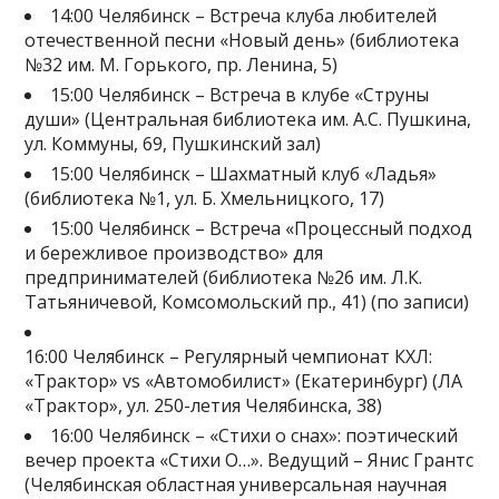
14:00 Челябинск – Встреча клуба любителей
отечественной песни «Новый день» (библиотека
№32 им. М. Горького, пр. Ленина, 5)
15:00 Челябинск – Встреча в клубе «Струны
души» (Центральная библиотека им. А.С. Пушкина,
ул. Коммуны, 69, Пушкинский зал)
15:00 Челябинск – Шахматный клуб «Ладья»
(библиотека №1, ул. Б. Хмельницкого, 17)
15:00 Челябинск – Встреча «Процессный подход
и бережливое производство» для
предпринимателей (библиотека №26 им. Л.К.
Татьяничевой, Комсомольский пр., 41) (по записи)
16:00 Челябинск – Регулярный чемпионат КХЛ:
«Трактор» vs «Автомобилист» (Екатеринбург) (ЛА
«Трактор», ул. 250-летия Челябинска, 38)
16:00 Челябинск – «Стихи о снах»: поэтический
вечер проекта «Стихи О…». Ведущий – Янис Грантс
(Челябинская областная универсальная научная