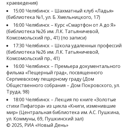
краеведения)
15:00 Челябинск – Шахматный клуб «Ладья»
(библиотека №1, ул. Б. Хмельницкого, 17)
16:00 Челябинск – Курс «Смартфон от А до Я»
(библиотека №26 им. Л.К. Татьяничевой,
Комсомольский пр., 41) (по записи)
17:30 Челябинск – Школа удаленных профессий
(библиотека №26 им. Л.К. Татьяничевой,
Комсомольский пр., 41)
16:00 Челябинск – Премьера документального
фильма «Пещерный град», посвященного
Серпиевскому пещерному граду (Дом
Общественного собрания – Дом Покровского, ул.
Труда, 98)
18:00 Челябинск – Лекция по книге «Золотые
стихи Пифагора» из цикла «Книги, изменившие
мир» (Центральная библиотека им. А.С. Пушкина,
ул. Коммуны, 69, Пушкинский зал)
© 2025, РИА «Новый День»