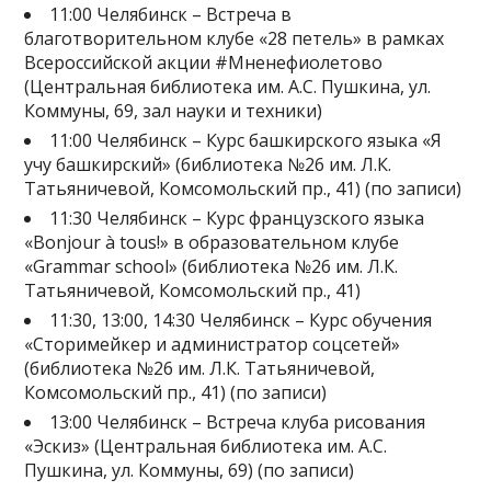
11:00 Челябинск – Встреча в
благотворительном клубе «28 петель» в рамках
Всероссийской акции #Мненефиолетово
(Центральная библиотека им. А.С. Пушкина, ул.
Коммуны, 69, зал науки и техники)
11:00 Челябинск – Курс башкирского языка «Я
учу башкирский» (библиотека №26 им. Л.К.
Татьяничевой, Комсомольский пр., 41) (по записи)
11:30 Челябинск – Курс французского языка
«Bonjour à tous!» в образовательном клубе
«Grammar school» (библиотека №26 им. Л.К.
Татьяничевой, Комсомольский пр., 41)
11:30, 13:00, 14:30 Челябинск – Курс обучения
«Сторимейкер и администратор соцсетей»
(библиотека №26 им. Л.К. Татьяничевой,
Комсомольский пр., 41) (по записи)
13:00 Челябинск – Встреча клуба рисования
«Эскиз» (Центральная библиотека им. А.С.
Пушкина, ул. Коммуны, 69) (по записи)