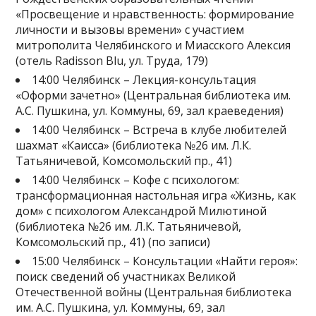
«Просвещение и нравственность: формирование
личности и вызовы времени» с участием
митрополита Челябинского и Миасского Алексия
(отель Radisson Blu, ул. Труда, 179)
14:00 Челябинск – Лекция-консультация
«Оформи зачетно» (Центральная библиотека им.
А.С. Пушкина, ул. Коммуны, 69, зал краеведения)
14:00 Челябинск – Встреча в клубе любителей
шахмат «Каисса» (библиотека №26 им. Л.К.
Татьяничевой, Комсомольский пр., 41)
14:00 Челябинск – Кофе с психологом:
трансформационная настольная игра «Жизнь, как
дом» с психологом Александрой Милютиной
(библиотека №26 им. Л.К. Татьяничевой,
Комсомольский пр., 41) (по записи)
15:00 Челябинск – Консультации «Найти героя»:
поиск сведений об участниках Великой
Отечественной войны (Центральная библиотека
им. А.С. Пушкина, ул. Коммуны, 69, зал