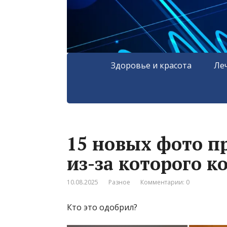
Здоровье и красота
Ле
15 новых фото п
из-за которого к
10.08.2025
Разное
Комментарии: 0
Кто это одобрил?