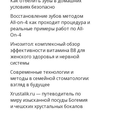
Как отбелить зубы в домашних
условиях безопасно
Восстановление зубов методом
All-on-4: как проходит процедура и
реальные примеры работ по All-
On-4
Инозитол: комплексный обзор
эффективности витамина B8 для
женского здоровья и нервной
системы
Современные технологии и
методы в семейной стоматологии:
взгляд в будущее
Xrustalik.ru — путеводитель по
миру изысканной посуды Богемия
и чешских хрустальных бокалов