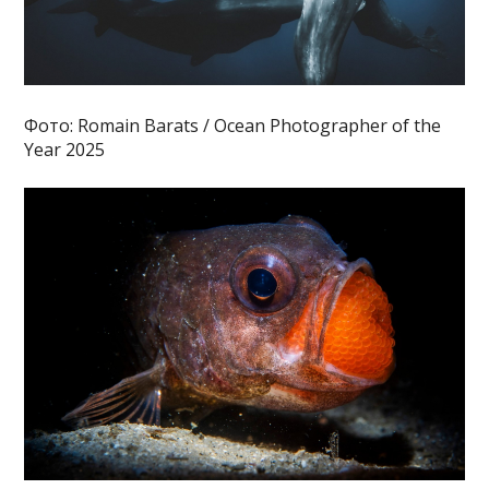
Фото: Romain Barats / Ocean Photographer of the
Year 2025