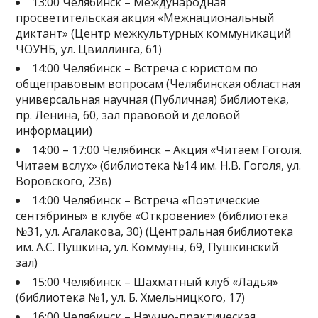
13:00 Челябинск – Международная
просветительская акция «Межнациональный
диктант» (Центр межкультурных коммуникаций
ЧОУНБ, ул. Цвиллинга, 61)
14:00 Челябинск – Встреча с юристом по
общеправовым вопросам (Челябинская областная
универсальная научная (Публичная) библиотека,
пр. Ленина, 60, зал правовой и деловой
информации)
14:00 – 17:00 Челябинск – Акция «Читаем Гоголя.
Читаем вслух» (библиотека №14 им. Н.В. Гоголя, ул.
Воровского, 23в)
14:00 Челябинск – Встреча «Поэтические
сентябрины» в клубе «Откровение» (библиотека
№31, ул. Агалакова, 30) (Центральная библиотека
им. А.С. Пушкина, ул. Коммуны, 69, Пушкинский
зал)
15:00 Челябинск – Шахматный клуб «Ладья»
(библиотека №1, ул. Б. Хмельницкого, 17)
16:00 Челябинск – Научно-практическая