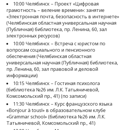
10:00 Челябинск – Проект «Цифровая
грамотность – веление времени»: занятие
«Электронная почта, безопасность в интернете»
(Челябинская областная универсальная научная
(Публичная) библиотека, пр. Ленина, 60, зал
электронных ресурсов)
10:00 Челябинск – Встреча с юристом по
вопросам социального и пенсионного
обеспечения (Челябинская областная
универсальная научная (Публичная) библиотека,
пр. Ленина, 60, зал правовой и деловой
информации)
10:15 Челябинск – Гостиная психолога
(библиотека №26 им. Л.К. Татьяничевой,
Комсомольский пр., 41) (по записи)
11:30 Челябинск – Курс французского языка
«Bonjour à tous!» в образовательном клубе
«Grammar school» (библиотека №26 им. Л.К.
Татьяничевой, Комсомольский пр., 41)