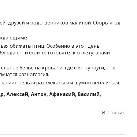
ей, друзей и родственников малиной. Сборы ягод
уждающимся.
льзя обижать птиц. Особенно в этот день
людают, и если те готовятся к отлету, значит,
ельное белье на кровати, где спят супруги, — в
учатся разногласия.
 занчит нельзя развлекаться и шумно веселиться.
, Алексей, Антон, Афанасий, Василий,
Источник