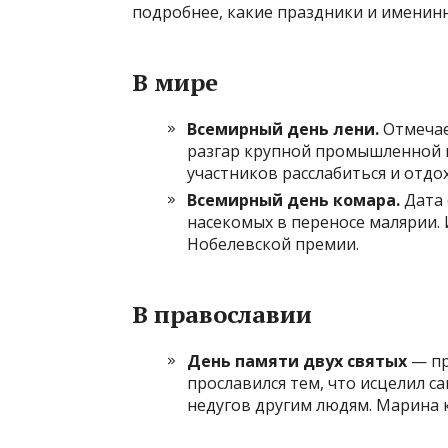
подробнее, какие праздники и именинн
В мире
Всемирный день лени.
Отмечае
разгар крупной промышленной 
участников расслабиться и отдох
Всемирный день комара.
Дата 
насекомых в переносе малярии. 
Нобелевской премии.
В православии
День памяти двух святых
— пр
прославился тем, что исцелил са
недугов другим людям. Марина к