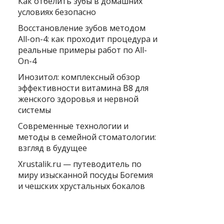
Как отбелить зубы в домашних
условиях безопасно
Восстановление зубов методом
All-on-4: как проходит процедура и
реальные примеры работ по All-
On-4
Инозитол: комплексный обзор
эффективности витамина B8 для
женского здоровья и нервной
системы
Современные технологии и
методы в семейной стоматологии:
взгляд в будущее
Xrustalik.ru — путеводитель по
миру изысканной посуды Богемия
и чешских хрустальных бокалов