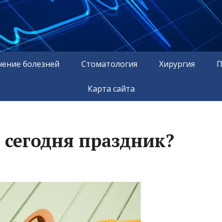
чение болезней
Стоматология
Хирургия
П
Карта сайта
й сегодня праздник?