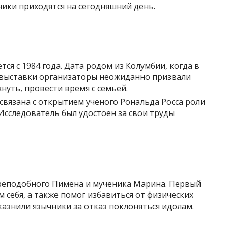
ики приходятся на сегодняшний день.
тся с 1984 года. Дата родом из Колумбии, когда в
выставки организаторы неожиданно призвали
нуть, провести время с семьей.
связана с открытием ученого Рональда Росса роли
Исследователь был удостоен за свои труды
еподобного Пимена и мученика Марина. Первый
м себя, а также помог избавиться от физических
азнили язычники за отказ поклоняться идолам.