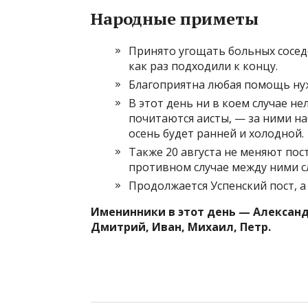
Народные приметы
Принято угощать больных сосед
как раз подходили к концу.
Благоприятна любая помощь н
В этот день ни в коем случае не
почитаются аисты, — за ними наб
осень будет ранней и холодной.
Также 20 августа не меняют пост
противном случае между ними сл
Продолжается Успенский пост, а
Именинники в этот день — Александр
Дмитрий, Иван, Михаил, Петр.