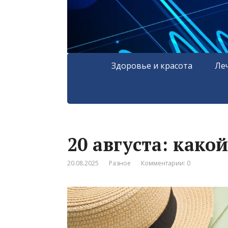
Здоровье и красота
Ле
20 августа: како
20.08.2025
Разное
Комментарии: 0