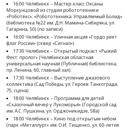
16:00 Челябинск – Мастер-класс Оксаны
Моркунцовой из студии робототехники
«Роботекс»: «Робототехника. Управляемый Болид»
(библиотека №22 им. Д.Н. Мамина-Сибиряка, ул.
Гагарина, 50) (по записи)
16:00 Челябинск – Уличная акция «Гордо реет
флаг России» (сквер «Сигнал»)
17:30 Челябинск – Открытый подкаст «Рыжий
Фест: пролог» (Челябинская областная
универсальная научная (Публичная) библиотека,
пр. Ленина, 60, главный зал)
17:30 Челябинск – Выступление джазового
коллектива (Сад Победы, ул. Героев Танкограда,
75, сцена)
18:00 Челябинск – Программа для детей
«Сказочный вечер у Лукоморья» (Городской сад
им. А.С. Пушкина, ул. Орджоникидзе, 58а)
18:00 Челябинск – Кино под открытым небом
(парк «Металлург» им. О.И. Тищенко, ул. 60-летия