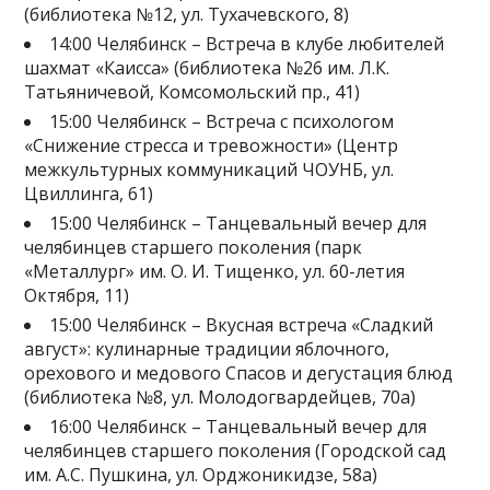
(библиотека №12, ул. Тухачевского, 8)
14:00 Челябинск – Встреча в клубе любителей
шахмат «Каисса» (библиотека №26 им. Л.К.
Татьяничевой, Комсомольский пр., 41)
15:00 Челябинск – Встреча с психологом
«Снижение стресса и тревожности» (Центр
межкультурных коммуникаций ЧОУНБ, ул.
Цвиллинга, 61)
15:00 Челябинск – Танцевальный вечер для
челябинцев старшего поколения (парк
«Металлург» им. О. И. Тищенко, ул. 60-летия
Октября, 11)
15:00 Челябинск – Вкусная встреча «Сладкий
август»: кулинарные традиции яблочного,
орехового и медового Спасов и дегустация блюд
(библиотека №8, ул. Молодогвардейцев, 70а)
16:00 Челябинск – Танцевальный вечер для
челябинцев старшего поколения (Городской сад
им. А.С. Пушкина, ул. Орджоникидзе, 58а)