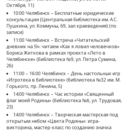
Октября, 11)
10:00 Челябинск – Бесплатные юридические
консультации (Центральная библиотека им. А.С.
Пушкина, ул. Коммуны, 69, зал краеведения) (по
записи)
11:00 Челябинск – Встреча «Читательский
дневник на 5!»: читаем «Как я ловил человечков»
Бориса Житкова в рамках проекта «Лето в
Челябинске» (библиотека №9, ул. Петра Сумина,
26)
11:00 – 16:00 Челябинск – День настольных игр
«Игротека в библиотеке» (библиотека №32 им. М.
Горького, пр. Ленина, 5)
14:00 Челябинск – Час истории «Священный
флаг моей Родины» (библиотека №6, ул. Трудовая,
23)
14:00 Челябинск – Творческая мастерская под
открытым небом «Цвета Родины»: игра-
викторина, мастер-класс по созданию значка