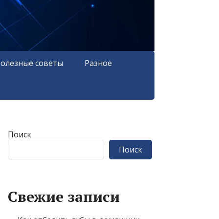
олезные советы
Разное
Поиск
Поиск
Свежие записи