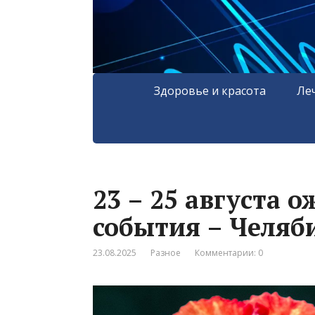
Здоровье и красота
Ле
23 – 25 августа
события – Челяб
23.08.2025
Разное
Комментарии: 0