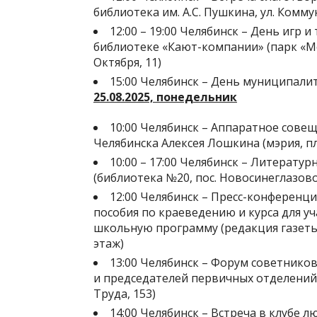
библиотека им. А.С. Пушкина, ул. Коммун
12:00 – 19:00 Челябинск – День игр 
библиотеке «Кают-компании» (парк «Мет
Октября, 11)
15:00 Челябинск – День муниципали
25.08.2025, понедельник
10:00 Челябинск – Аппаратное сове
Челябинска Алексея Лошкина (мэрия, пл
10:00 – 17:00 Челябинск – Литерату
(библиотека №20, пос. Новосинеглазово, 
12:00 Челябинск – Пресс-конференц
пособия по краеведению и курса для уч
школьную программу (редакция газеты 
этаж)
13:00 Челябинск – Форум советнико
и председателей первичных отделений 
Труда, 153)
14:00 Челябинск – Встреча в клубе л