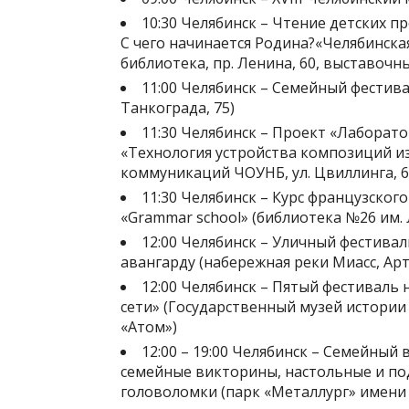
10:30 Челябинск – Чтение детских 
С чего начинается Родина?«Челябинска
библиотека, пр. Ленина, 60, выставочны
11:00 Челябинск – Семейный фестива
Танкограда, 75)
11:30 Челябинск – Проект «Лаборато
«Технология устройства композиций и
коммуникаций ЧОУНБ, ул. Цвиллинга, 6
11:30 Челябинск – Курс французского
«Grammar school» (библиотека №26 им. 
12:00 Челябинск – Уличный фестива
авангарду (набережная реки Миасс, Арт
12:00 Челябинск – Пятый фестиваль 
сети» (Государственный музей истории 
«Атом»)
12:00 – 19:00 Челябинск – Семейный
семейные викторины, настольные и под
головоломки (парк «Металлург» имени О.