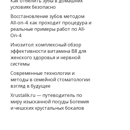
Как отбелить зубы в домашних
условиях безопасно
Восстановление зубов методом
All-on-4: как проходит процедура и
реальные примеры работ по All-
On-4
Инозитол: комплексный обзор
эффективности витамина B8 для
женского здоровья и нервной
системы
Современные технологии и
методы в семейной стоматологии:
взгляд в будущее
Xrustalik.ru — путеводитель по
миру изысканной посуды Богемия
и чешских хрустальных бокалов