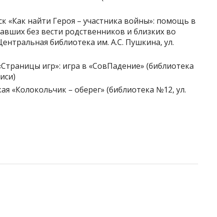
ск «Как найти Героя – участника войны»: помощь в
авших без вести родственников и близких во
нтральная библиотека им. А.С. Пушкина, ул.
«Страницы игр»: игра в «СовПадение» (библиотека
иси)
ая «Колокольчик – оберег» (библиотека №12, ул.