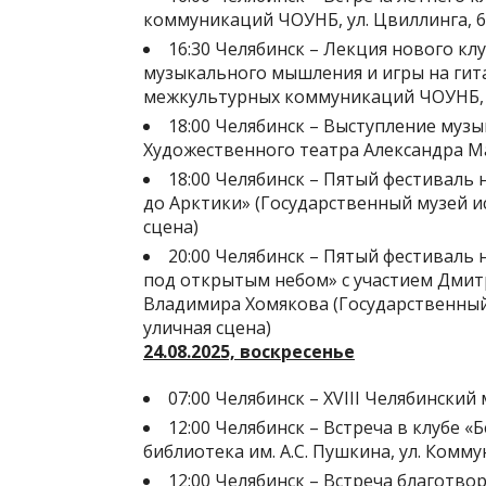
коммуникаций ЧОУНБ, ул. Цвиллинга, 6
16:30 Челябинск – Лекция нового клу
музыкального мышления и игры на гита
межкультурных коммуникаций ЧОУНБ, у
18:00 Челябинск – Выступление муз
Художественного театра Александра М
18:00 Челябинск – Пятый фестиваль н
до Арктики» (Государственный музей ис
сцена)
20:00 Челябинск – Пятый фестиваль 
под открытым небом» с участием Дмит
Владимира Хомякова (Государственный 
уличная сцена)
24.08.2025, воскресенье
07:00 Челябинск – XVIII Челябинск
12:00 Челябинск – Встреча в клубе 
библиотека им. А.С. Пушкина, ул. Комму
12:00 Челябинск – Встреча благотво