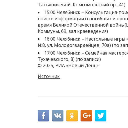
Татьяничевой, Комсомольский пр., 41)
15:00 Челябинск – Консультация-пои
поиске информации о погибших и проп
время Великой Отечественной войны(Це
Коммуны, 69, зал краеведения)
16:00 Челябинск – Настольные игры 
№8, ул. Молодогвардейцев, 70а) (по зап
17:00 Челябинск – Семейная мастерск
Тухачевского, 8) (по записи)
© 2025, РИА «Новый День»
Источник