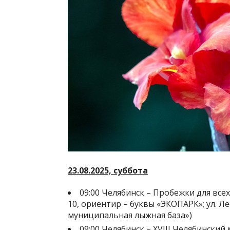
23.08.2025, суббота
09:00 Челябинск – Пробежки для все
10, ориентир – буквы «ЭКОПАРК»; ул. Л
муниципальная лыжная база»)
09:00 Челябинск – XVIII Челябинский