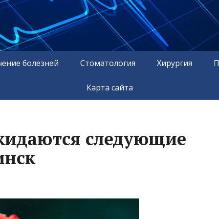
чение болезней
Стоматология
Хирургия
П
Карта сайта
 ожидаются следующие
инск