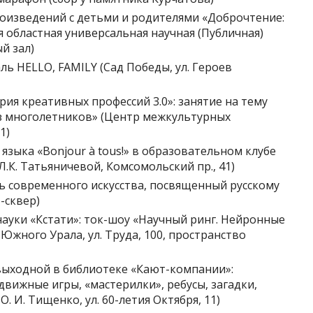
произведений с детьми и родителями «Доброчтение:
я областная универсальная научная (Публичная)
й зал)
ль HELLO, FAMILY (Сад Победы, ул. Героев
рия креативных профессий 3.0»: занятие на тему
з многолетников» (Центр межкультурных
1)
 языка «Bonjour à tous!» в образовательном клубе
Л.К. Татьяничевой, Комсомольский пр., 41)
ль современного искусства, посвященный русскому
-сквер)
науки «Кстати»: ток-шоу «Научный ринг. Нейронные
Южного Урала, ул. Труда, 100, пространство
 выходной в библиотеке «Кают-компании»:
вижные игры, «мастерилки», ребусы, загадки,
 И. Тищенко, ул. 60-летия Октября, 11)