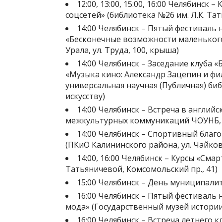
12:00, 13:00, 15:00, 16:00 Челябинск
соцсетей» (библиотека №26 им. Л.К. Та
14:00 Челябинск – Пятый фестиваль
«Бесконечные возможности маленьког
Урала, ул. Труда, 100, крыша)
14:00 Челябинск – Заседание клуба 
«Музыка кино: Александр Зацепин и фи
универсальная научная (Публичная) биб
искусству)
14:00 Челябинск – Встреча в английс
межкультурных коммуникаций ЧОУНБ, у
14:00 Челябинск – Спортивный благ
(ПКиО Калининского района, ул. Чайков
14:00, 16:00 Челябинск – Курсы «Смар
Татьяничевой, Комсомольский пр., 41)
15:00 Челябинск – День муниципали
16:00 Челябинск – Пятый фестиваль 
мода» (Государственный музей истории 
16:00 Челябинск – Встреча летнего