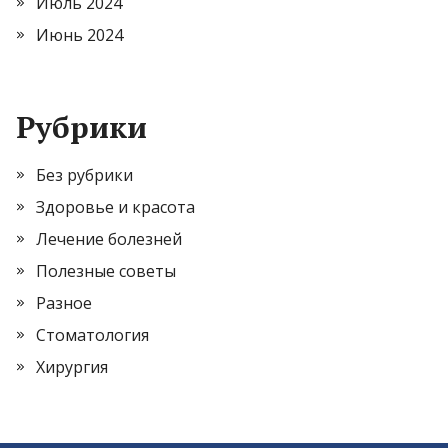
Июль 2024
Июнь 2024
Рубрики
Без рубрики
Здоровье и красота
Лечение болезней
Полезные советы
Разное
Стоматология
Хирургия