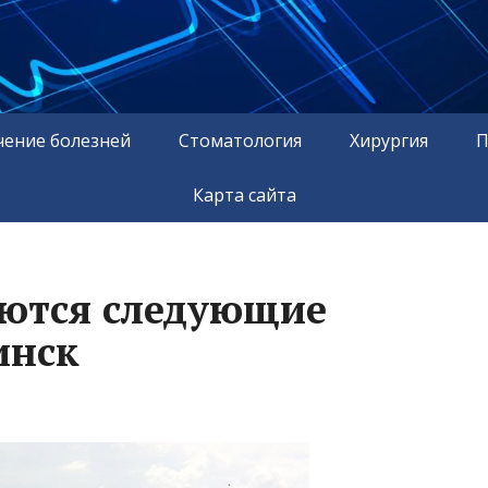
чение болезней
Стоматология
Хирургия
П
Карта сайта
аются следующие
инск