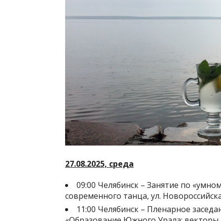
27.08.2025, среда
09:00 Челябинск – Занятие по «умном
современного танца, ул. Новороссийска
11:00 Челябинск – Пленарное засед
«Образование Южного Урала: векторы 