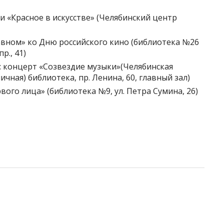
и «Красное в искусстве» (Челябинский центр
лавном» ко Дню российского кино (библиотека №26
р., 41)
»: концерт «Созвездие музыки»(Челябинская
чная) библиотека, пр. Ленина, 60, главный зал)
вого лица» (библиотека №9, ул. Петра Сумина, 26)