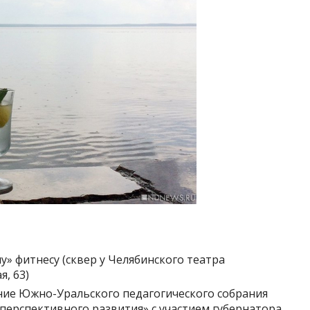
у» фитнесу (сквер у Челябинского театра
я, 63)
ание Южно-Уральского педагогического собрания
перспективного развития» с участием губернатора