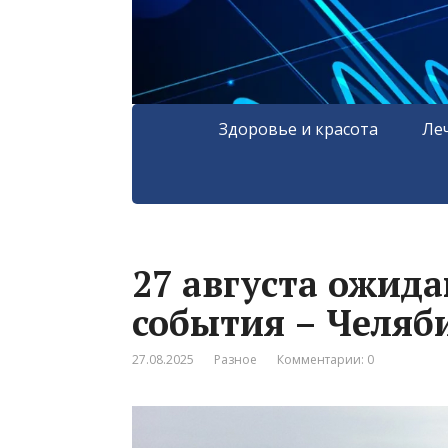
Здоровье и красота
Ле
27 августа ожид
события – Челяб
27.08.2025
Разное
Комментарии: 0