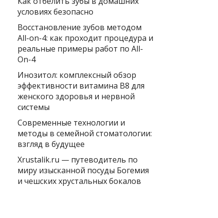
Как отбелить зубы в домашних
условиях безопасно
Восстановление зубов методом
All-on-4: как проходит процедура и
реальные примеры работ по All-
On-4
Инозитол: комплексный обзор
эффективности витамина B8 для
женского здоровья и нервной
системы
Современные технологии и
методы в семейной стоматологии:
взгляд в будущее
Xrustalik.ru — путеводитель по
миру изысканной посуды Богемия
и чешских хрустальных бокалов