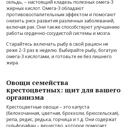
сельдь, – настоящий кладезь полезных омега-3
жирных кислот. Омега-3 обладают
противовоспалительным эффектом и помогают
снизить риск развития различных заболеваний,
включая рак. Они также способствуют улучшению
работы сердечно-сосудистой системы и мозга.
Старайтесь включать рыбу в свой рацион не
реже 2-3 раз в неделю. Выбирайте рыбу, богатую
омега-3 кислотами, и готовьте ее без лишнего
жира.
Овощи семейства
крестоцветных: щит для вашего
организма
Крестоцветные овощи – это капуста
(белокочанная, цветная, брокколи, брюссельская),
репа, редис, редька, горчица и т.д. Они содержат
сульфорафан – вещество, которое помогает