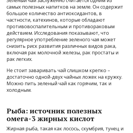
Зеленый чай заслуженно считается одним из
самых полезных напитков на земле. Он содержит
большое количество антиоксидантов, в
частности, катехинов, которые обладают
противовоспалительным и противораковым
действием. Исследования показывают, что
регулярное употребление зеленого чая может
снизить риск развития различных видов рака,
включая рак молочной железы, рак простаты и
рак легких.
Не стоит заваривать чай слишком крепко –
достаточно одной-двух чайных ложек на кружку.
Можно пить зеленый чай как горячим, так и
холодным.
Рыба: источник полезных
омега-3 жирных кислот
Жирная рыба, такая как лосось, скумбрия, тунец и