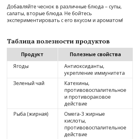
Добавляйте чеснок в различные блюда – супы,
салаты, вторые блюда. Не бойтесь
экспериментировать с его вкусом и ароматом!
Таблица полезности продуктов
Продукт
Полезные свойства
Ягоды
Антиоксиданты,
укрепление иммунитета
Зеленый чай
Катехины,
противовоспалительное
и противораковое
действие
Рыба (жирная)
Омега-3 жирные
кислоты,
противовоспалительное
действие