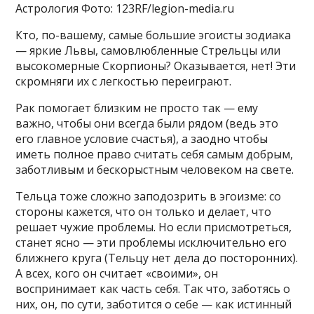
Астрология Фото: 123RF/legion-media.ru
Кто, по-вашему, самые большие эгоисты зодиака
— яркие Львы, самовлюбленные Стрельцы или
высокомерные Скорпионы? Оказывается, нет! Эти
скромняги их с легкостью переиграют.
Рак помогает близким не просто так — ему
важно, чтобы они всегда были рядом (ведь это
его главное условие счастья), а заодно чтобы
иметь полное право считать себя самым добрым,
заботливым и бескорыстным человеком на свете.
Тельца тоже сложно заподозрить в эгоизме: со
стороны кажется, что он только и делает, что
решает чужие проблемы. Но если присмотреться,
станет ясно — эти проблемы исключительно его
ближнего круга (Тельцу нет дела до посторонних).
А всех, кого он считает «своими», он
воспринимает как часть себя. Так что, заботясь о
них, он, по сути, заботится о себе — как истинный