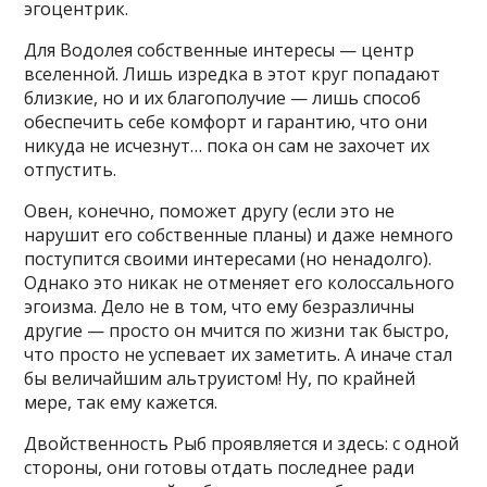
эгоцентрик.
Для Водолея собственные интересы — центр
вселенной. Лишь изредка в этот круг попадают
близкие, но и их благополучие — лишь способ
обеспечить себе комфорт и гарантию, что они
никуда не исчезнут… пока он сам не захочет их
отпустить.
Овен, конечно, поможет другу (если это не
нарушит его собственные планы) и даже немного
поступится своими интересами (но ненадолго).
Однако это никак не отменяет его колоссального
эгоизма. Дело не в том, что ему безразличны
другие — просто он мчится по жизни так быстро,
что просто не успевает их заметить. А иначе стал
бы величайшим альтруистом! Ну, по крайней
мере, так ему кажется.
Двойственность Рыб проявляется и здесь: с одной
стороны, они готовы отдать последнее ради