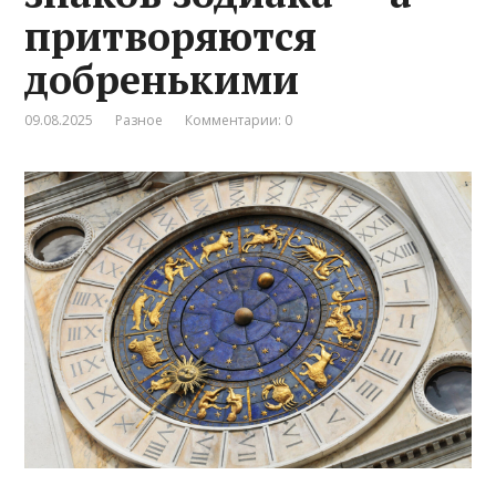
притворяются
добренькими
09.08.2025
Разное
Комментарии: 0