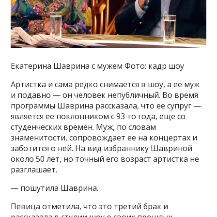
Екатерина Шаврина с мужем Фото: кадр шоу
Артистка и сама редко снимается в шоу, а ее муж
и подавно — он человек непубличный. Во время
программы Шаврина рассказала, что ее супруг —
является ее поклонником с 93-го года, еще со
студенческих времен. Муж, по словам
знаменитости, сопровождает ее на концертах и
заботится о ней. На вид избраннику Шавриной
около 50 лет, но точный его возраст артистка не
разглашает.
— пошутила Шаврина.
Певица отметила, что это третий брак и