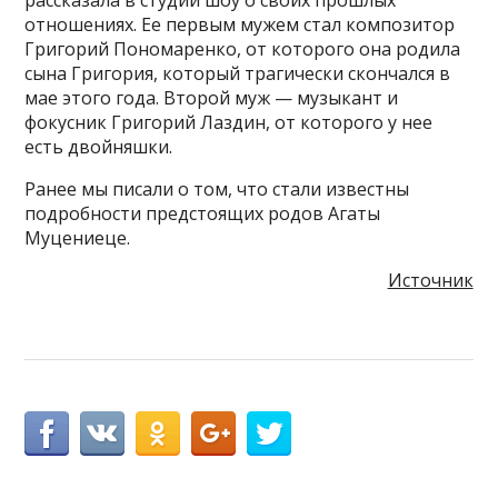
рассказала в студии шоу о своих прошлых
отношениях. Ее первым мужем стал композитор
Григорий Пономаренко, от которого она родила
сына Григория, который трагически скончался в
мае этого года. Второй муж — музыкант и
фокусник Григорий Лаздин, от которого у нее
есть двойняшки.
Ранее мы писали о том, что стали известны
подробности предстоящих родов Агаты
Муцениеце.
Источник