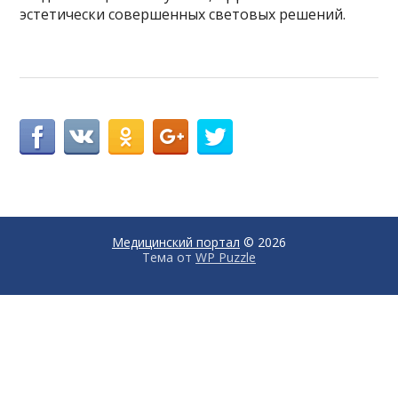
эстетически совершенных световых решений.
Медицинский портал
© 2026
Тема от
WP Puzzle