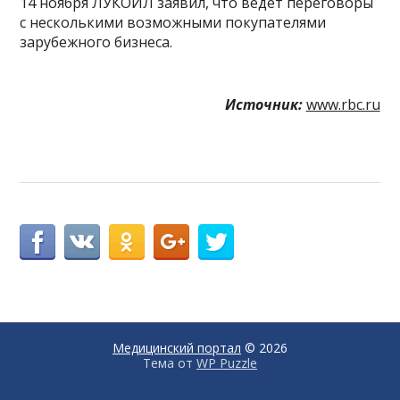
14 ноября ЛУКОЙЛ заявил, что ведет переговоры
с несколькими возможными покупателями
зарубежного бизнеса.
Источник:
www.rbc.ru
Медицинский портал
© 2026
Тема от
WP Puzzle