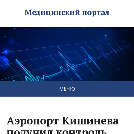
Медицинский портал
МЕНЮ
Аэропорт Кишинева
получил контроль