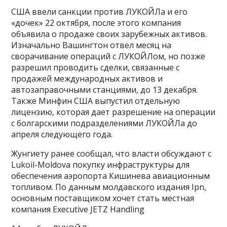
США ввели санкции против ЛУКОЙЛа и его
«дочек» 22 октября, после этого компания
объявила о продаже своих зарубежных активов.
Изначально Вашингтон отвел месяц на
сворачивание операций с ЛУКОЙЛом, но позже
разрешил проводить сделки, связанные с
продажей международных активов и
автозаправочными станциями, до 13 декабря.
Также Минфин США выпустил отдельную
лицензию, которая дает разрешение на операции
с болгарскими подразделениями ЛУКОЙЛа до
апреля следующего года.
Жунгиету ранее сообщал, что власти обсуждают с
Lukoil-Moldova покупку инфраструктуры для
обеспечения аэропорта Кишинева авиационным
топливом. По данным молдавского издания Ipn,
основным поставщиком хочет стать местная
компания Executive JETZ Handling