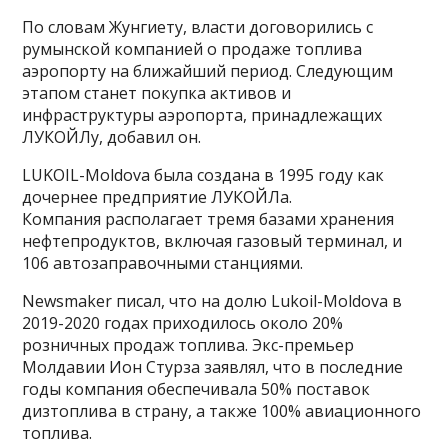
По словам Жунгиету, власти договорились с
румынской компанией о продаже топлива
аэропорту на ближайший период. Следующим
этапом станет покупка активов и
инфраструктуры аэропорта, принадлежащих
ЛУКОЙЛу, добавил он.
LUKOIL-Moldova была создана в 1995 году как
дочернее предприятие ЛУКОЙЛа.
Компания располагает тремя базами хранения
нефтепродуктов, включая газовый терминал, и
106 автозаправочными станциями.
Newsmaker писал, что на долю Lukoil-Moldova в
2019-2020 годах приходилось около 20%
розничных продаж топлива. Экс-премьер
Молдавии Ион Стурза заявлял, что в последние
годы компания обеспечивала 50% поставок
дизтоплива в страну, а также 100% авиационного
топлива.