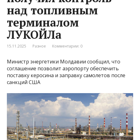
над топливным
терминалом
ЛУКОЙЛа
15.11.2025
Разное
Комментарии: 0
Министр энергетики Молдавии сообщил, что
соглашение позволит аэропорту обеспечить
поставку керосина и заправку самолетов после
санкций США