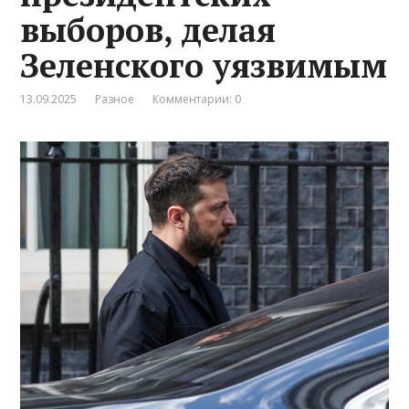
выборов, делая
Зеленского уязвимым
13.09.2025
Разное
Комментарии: 0