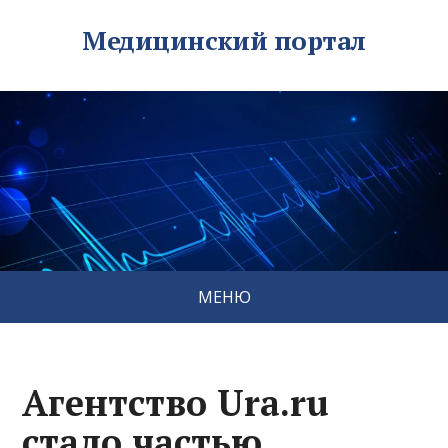
Медицинский портал
МЕНЮ
Агентство Ura.ru
стало частью