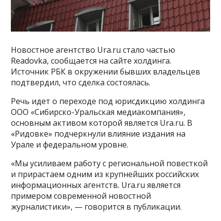
Новостное агентство Ura.ru стало частью
Readovka, сообщается на сайте холдинга.
Источник РБК в окружении бывших владельцев
подтвердил, что сделка состоялась.
Речь идет о переходе под юрисдикцию холдинга
ООО «Сибирско-Уральская медиакомпания»,
основным активом которой является Ura.ru. В
«Ридовке» подчеркнули влияние издания на
Урале и федеральном уровне.
«Мы усиливаем работу с региональной повесткой
и прирастаем одним из крупнейших российских
информационных агентств. Ura.ru является
примером современной новостной
журналистики», — говорится в публикации.