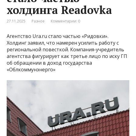
холдинга Readovka
27.11.2025
Разное
Комментарии: 0
Агентство Ura.ru стало частью «Ридовки».
Холдинг заявил, что намерен усилить работу с
региональной повесткой. Компания-учредитель
агентства фигурирует как третье лицо по иску ГП
об обращении в доход государства
«Облкоммунэнерго»