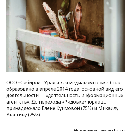
ООО «Сибирско-Уральская медиакомпания» было
образовано в апреле 2014 года, основной вид его
деятельности — «деятельность информационных
агентств». До перехода «Ридовке» юрлицо
принадлежало Елене Куимовой (75%) и Михаилу
Вьюгину (25%).
Источник:
www.rbc.ru