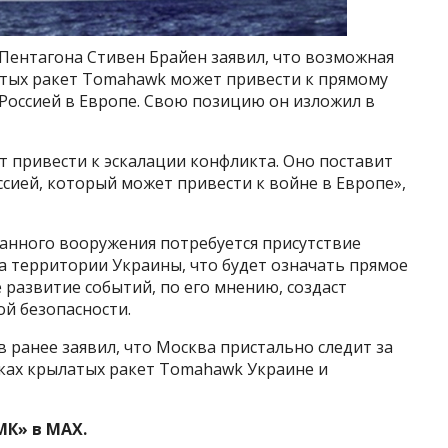
ентагона Стивен Брайен заявил, что возможная
тых ракет Tomahawk может привести к прямому
оссией в Европе. Свою позицию он изложил в
 привести к эскалации конфликта. Оно поставит
ссией, который может привести к войне в Европе»,
данного вооружения потребуется присутствие
а территории Украины, что будет означать прямое
 развитие событий, по его мнению, создаст
й безопасности.
ранее заявил, что Москва пристально следит за
ках крылатых ракет Tomahawk Украине и
МК» в MAX.