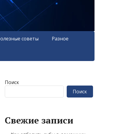
олезные советы
Разное
Поиск
Поиск
Свежие записи