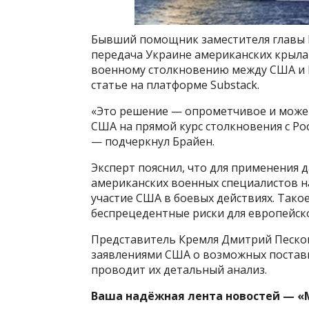
Бывший помощник заместителя главы П
передача Украине американских крыла
военному столкновению между США и Р
статье на платформе Substack.
«Это решение — опрометчивое и может
США на прямой курс столкновения с Ро
— подчеркнул Брайен.
Эксперт пояснил, что для применения 
американских военных специалистов н
участие США в боевых действиях. Такое
беспрецедентные риски для европейско
Представитель Кремля Дмитрий Песков 
заявлениями США о возможных постав
проводит их детальный анализ.
Ваша надёжная лента новостей — «