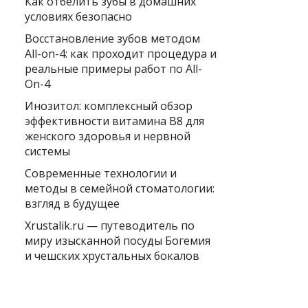
Как отбелить зубы в домашних
условиях безопасно
Восстановление зубов методом
All-on-4: как проходит процедура и
реальные примеры работ по All-
On-4
Инозитол: комплексный обзор
эффективности витамина B8 для
женского здоровья и нервной
системы
Современные технологии и
методы в семейной стоматологии:
взгляд в будущее
Xrustalik.ru — путеводитель по
миру изысканной посуды Богемия
и чешских хрустальных бокалов