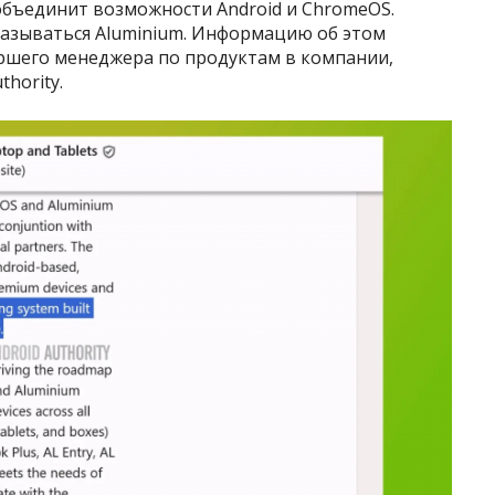
бъединит возможности Android и ChromeOS.
 называться Aluminium. Информацию об этом
аршего менеджера по продуктам в компании,
hority.