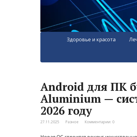
Здоровье и красота
Ле
Android для ПК 
Aluminium — сис
2026 году
27.11.2025
Разное
Комментарии: 0
Новая ОС строится вокруг искусственно