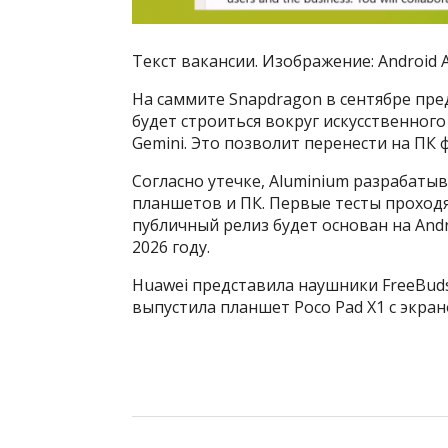
Текст вакансии. Изображение: Android A
На саммите Snapdragon в сентябре пр
будет строиться вокруг искусственног
Gemini. Это позволит перенести на ПК 
Согласно утечке, Aluminium разрабатыв
планшетов и ПК. Первые тесты проходя
публичный релиз будет основан на And
2026 году.
Huawei представила наушники FreeBuds
выпустила планшет Poco Pad X1 с экра