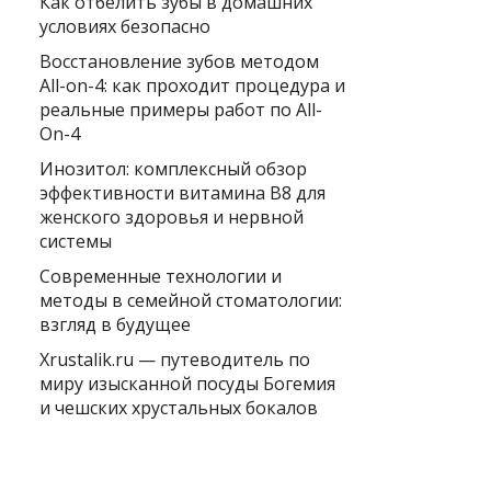
Как отбелить зубы в домашних
условиях безопасно
Восстановление зубов методом
All-on-4: как проходит процедура и
реальные примеры работ по All-
On-4
Инозитол: комплексный обзор
эффективности витамина B8 для
женского здоровья и нервной
системы
Современные технологии и
методы в семейной стоматологии:
взгляд в будущее
Xrustalik.ru — путеводитель по
миру изысканной посуды Богемия
и чешских хрустальных бокалов