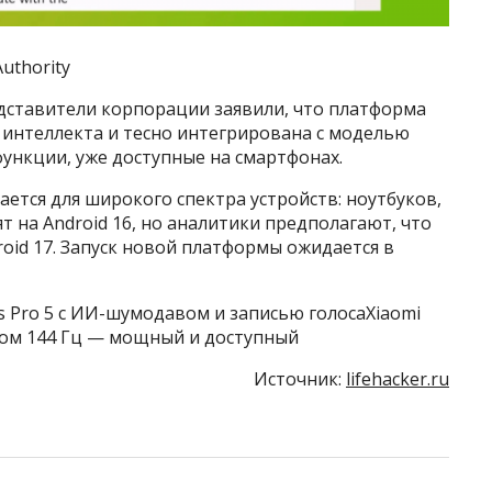
uthority
едставители корпорации заявили, что платформа
о интеллекта и тесно интегрирована с моделью
функции, уже доступные на смартфонах.
ается для широкого спектра устройств: ноутбуков,
т на Android 16, но аналитики предполагают, что
roid 17. Запуск новой платформы ожидается в
 Pro 5 с ИИ-шумодавом и записью голосаXiaomi
ном 144 Гц — мощный и доступный
Источник:
lifehacker.ru