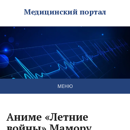
Медицинский портал
МЕНЮ
Аниме «Летние
войны» Мамору