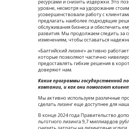
ресурсами и снизить издержки. Это по
уровне, несмотря на удорожание стои
усовершенствовали работу с клиентам
предлагать наиболее подходящие реше
обслуживания бизнеса и обеспечить ем
развития. Мы продолжаем следить за 
изменениям, чтобы оставаться надежн
«Балтийский лизинг» активно работае
которые позволяют частично нивелиро
предоставлять гибкие решения в корот
доверяют нам.
Какие программы государственной по
компании, и как они помогают клиен
Мы активно используем различные пр
сделать лизинг еще доступнее для наш
В конце 2024 года Правительство до
льготного лизинга 9,7 миллиардов руб
снизить затраты на лизинговые услуги