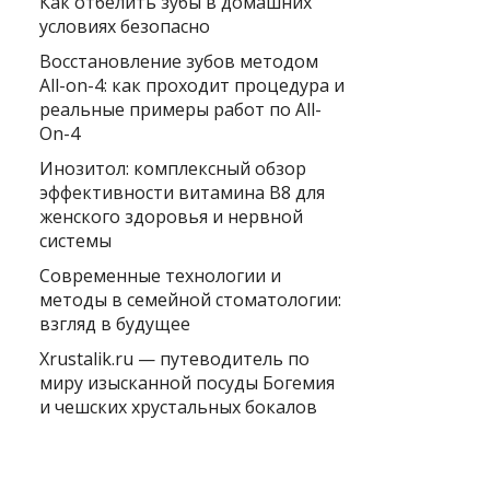
Как отбелить зубы в домашних
условиях безопасно
Восстановление зубов методом
All-on-4: как проходит процедура и
реальные примеры работ по All-
On-4
Инозитол: комплексный обзор
эффективности витамина B8 для
женского здоровья и нервной
системы
Современные технологии и
методы в семейной стоматологии:
взгляд в будущее
Xrustalik.ru — путеводитель по
миру изысканной посуды Богемия
и чешских хрустальных бокалов