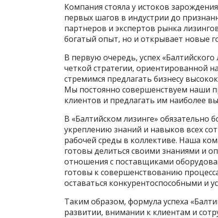
Компания стояла у истоков зарождения 
первых шагов в индустрии до признанн
партнеров и экспертов рынка лизингов
богатый опыт, но и открывает новые г
В первую очередь, успех «Балтийского 
четкой стратегии, ориентированной н
стремимся предлагать бизнесу высоко
Мы постоянно совершенствуем наши п
клиентов и предлагать им наиболее вы
В «Балтийском лизинге» обязательно 
укреплению знаний и навыков всех со
рабочей среды в коллективе. Наша ком
готовы делиться своими знаниями и о
отношения с поставщиками оборудован
готовы к совершенствованию процесса
оставаться конкурентоспособными и у
Таким образом, формула успеха «Балти
развитии, внимании к клиентам и сотр