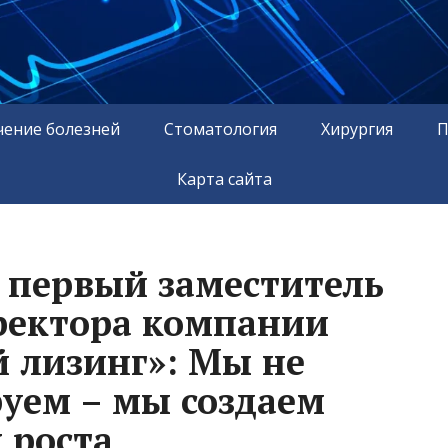
чение болезней
Стоматология
Хирургия
П
Карта сайта
 первый заместитель
ректора компании
 лизинг»: Мы не
уем – мы создаем
 роста