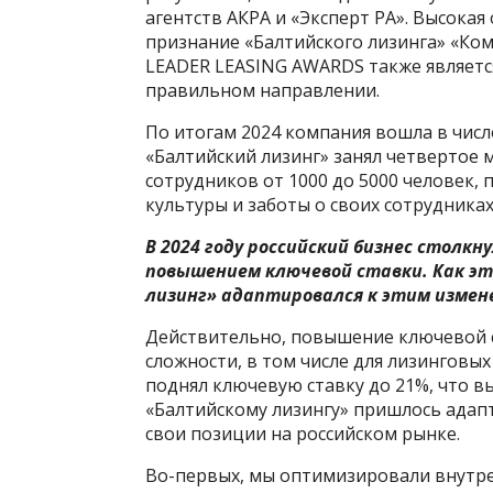
агентств АКРА и «Эксперт РА». Высока
признание «Балтийского лизинга» «Ком
LEADER LEASING AWARDS также являетс
правильном направлении.
По итогам 2024 компания вошла в числ
«Балтийский лизинг» занял четвертое 
сотрудников от 1000 до 5000 человек
культуры и заботы о своих сотрудниках
В 2024 году российский бизнес столкн
повышением ключевой ставки. Как это
лизинг» адаптировался к этим измен
Действительно, повышение ключевой с
сложности, в том числе для лизинговы
поднял ключевую ставку до 21%, что в
«Балтийскому лизингу» пришлось адап
свои позиции на российском рынке.
Во-первых, мы оптимизировали внутре