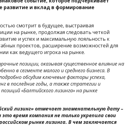
 знаковое событие, которое подчеркивает
е развитие и вклад в формирование
ностью смотрит в будущее, выстраивая
зиции на рынке, продолжая следовать четкой
звитие и успех и максимальную лояльность к
штабных проектов, расширение возможностей для
ии как ведущего игрока на рынке.
прочные позиции, оказывая существенное влияние на
енно в сегменте малого и среднего бизнеса. В
подробно обсудим ключевые факторы успеха,
нг в последние годы, а также стратегии и
 позиций «Балтийского лизинга» на рынке
ийский лизинг» отмечает знаменательную дату –
а это время компания не только укрепила свои
 российском рынке лизинга. В чем заключается