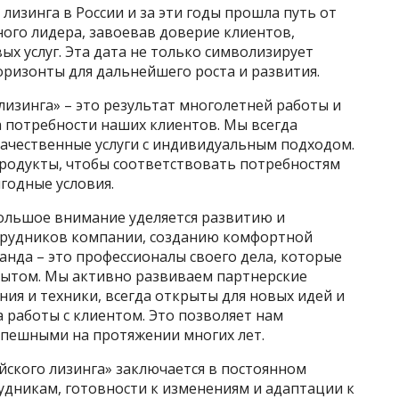
лизинга в России и за эти годы прошла путь от
ого лидера, завоевав доверие клиентов,
ых услуг. Эта дата не только символизирует
оризонты для дальнейшего роста и развития.
лизинга» – это результат многолетней работы и
а потребности наших клиентов. Мы всегда
качественные услуги с индивидуальным подходом.
родукты, чтобы соответствовать потребностям
годные условия.
большое внимание уделяется развитию и
трудников компании, созданию комфортной
анда – это профессионалы своего дела, которые
пытом. Мы активно развиваем партнерские
ия и техники, всегда открыты для новых идей и
 работы с клиентом. Это позволяет нам
спешными на протяжении многих лет.
йского лизинга» заключается в постоянном
удникам, готовности к изменениям и адаптации к