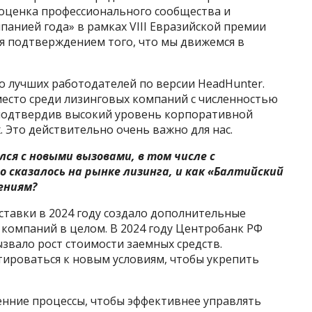
я оценка профессионального сообщества и
панией года» в рамках VIII Евразийской премии
я подтверждением того, что мы движемся в
о лучших работодателей по версии HeadHunter.
место среди лизинговых компаний с численностью
, подтвердив высокий уровень корпоративной
. Это действительно очень важно для нас.
улся с новыми вызовами, в том числе с
 сказалось на рынке лизинга, и как «Балтийский
ениям?
тавки в 2024 году создало дополнительные
х компаний в целом. В 2024 году Центробанк РФ
ызвало рост стоимости заемных средств.
тироваться к новым условиям, чтобы укрепить
нние процессы, чтобы эффективнее управлять