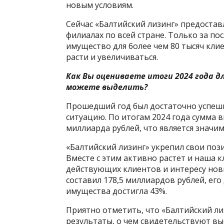
новым условиям.
Сейчас «Балтийский лизинг» предостав
филиалах по всей стране. Только за п
имущество для более чем 80 тысяч кли
расти и увеличиваться.
Как Вы оцениваете итоги 2024 года д
можете выделить?
Прошедший год был достаточно успеш
ситуацию. По итогам 2024 года сумма
миллиарда рублей, что является знач
«Балтийский лизинг» укрепил свои поз
Вместе с этим активно растет и наша к
действующих клиентов и интересу нов
составил 178,5 миллиардов рублей, ег
имущества достигла 43%.
Приятно отметить, что «Балтийский л
результаты, о чем свидетельствуют в