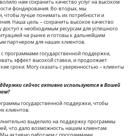
зволило нам сохранить качество услуг на высоком
мости фондирования. Во-вторых, мы
и, чтобы лучше понимать их потребности и
ния. Наша цель – сохранить высокое качество
у доступ к необходимым ресурсам для успешного
ситуацией на рынке и готовы к дальнейшим
ым партнером для наших клиентов.
т с программами государственной поддержки,
вать эффект высокой ставки, и продолжает
кие сроки. Могу сказать с уверенностью – клиенты
ддержки сейчас активно используются в Вашей
там?
ограммы государственной поддержки, чтобы
их клиентов.
полнительно выделило на поддержку программы
лей, что дало возможность нашим клиентам
. Мы активно работаем с программами,