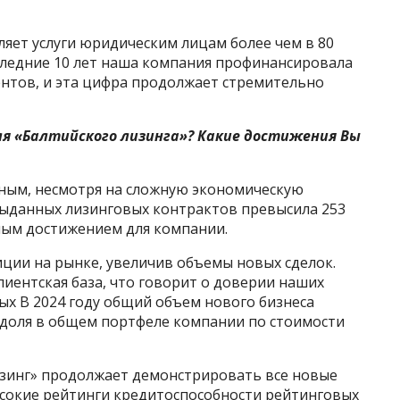
ляет услуги юридическим лицам более чем в 80
оследние 10 лет наша компания профинансировала
ентов, и эта цифра продолжает стремительно
ля «Балтийского лизинга»? Какие достижения Вы
ным, несмотря на сложную экономическую
 выданных лизинговых контрактов превысила 253
имым достижением для компании.
иции на рынке, увеличив объемы новых сделок.
лиентская база, что говорит о доверии наших
ых В 2024 году общий объем нового бизнеса
о доля в общем портфеле компании по стоимости
изинг» продолжает демонстрировать все новые
ысокие рейтинги кредитоспособности рейтинговых