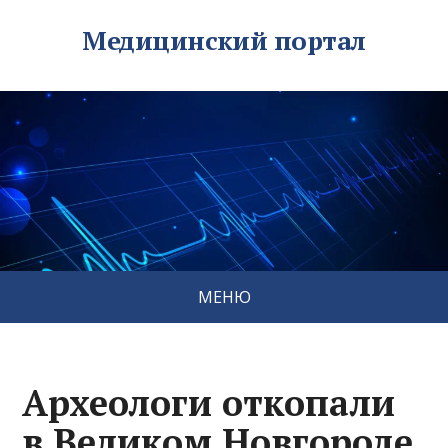
Медицинский портал
МЕНЮ
Археологи откопали
в Великом Новгороде