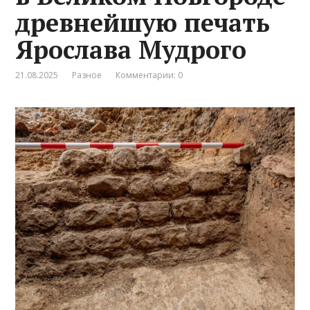
древнейшую печать
Ярослава Мудрого
21.08.2025
Разное
Комментарии: 0