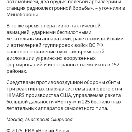
автомобилей, два орудия полевой артиллерии и
станция радиоэлектронной борьбы», – уточнили в
Минобороны.
В то же время оперативно-тактической
авиацией, ударными беспилотными
летательными аппаратами, ракетными войсками
и артиллерией группировок войск ВС РФ
нанесено поражение пунктам временной
дислокации украинских вооруженных
формирований и иностранных наемников в 152
районах.
Средствами противовоздушной обороны сбиты
три реактивных снаряда системы залпового огня
HIMARS производства США, управляемая ракета
большой дальности «Нептун» и 225 беспилотных
летательных аппаратов самолетного типа.
Москва, Анастасия Смирнова
© 2025, РИА «Новый День»