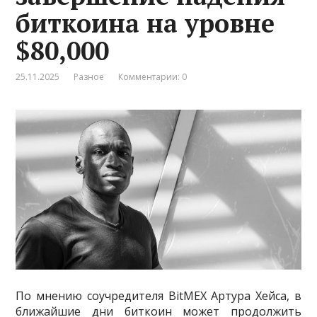
биткоина на уровне
$80,000
25.11.2025
Разное
Комментарии: 0
По мнению соучредителя BitMEX Артура Хейса, в
ближайшие дни биткоин может продолжить