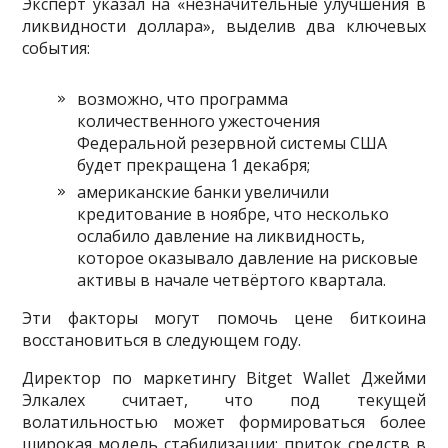
Эксперт указал на «незначительные улучшения в
ликвидности доллара», выделив два ключевых
события:
возможно, что программа
количественного ужесточения
Федеральной резервной системы США
будет прекращена 1 декабря;
американские банки увеличили
кредитование в ноябре, что несколько
ослабило давление на ликвидность,
которое оказывало давление на рисковые
активы в начале четвёртого квартала.
Эти факторы могут помочь цене биткоина
восстановиться в следующем году.
Директор по маркетингу Bitget Wallet Джейми
Элкалех считает, что под текущей
волатильностью может формироваться более
широкая модель стабилизации: приток средств в