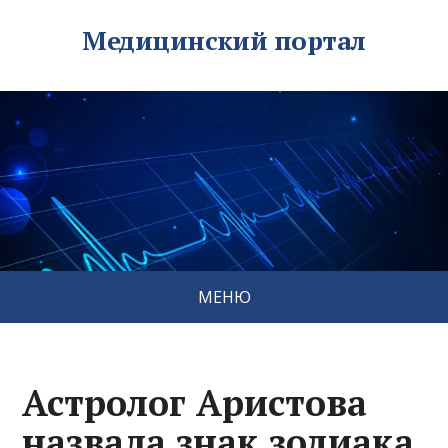
Медицинский портал
МЕНЮ
Астролог Аристова
назвала знак зодиака,