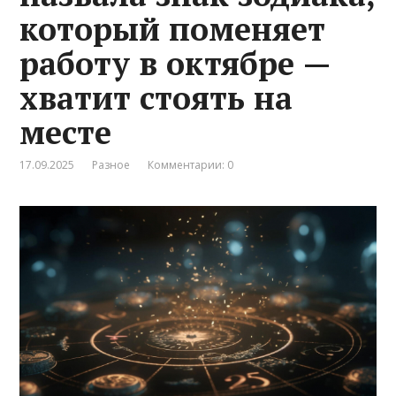
который поменяет
работу в октябре —
хватит стоять на
месте
17.09.2025
Разное
Комментарии: 0