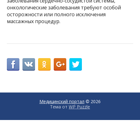
заболевания сердечно-сосудистой системы,
онкологические заболевания требуют особой
осторожности или полного исключения
массажных процедур.
Медицинский портал
© 2026
Тема от
WP Puzzle