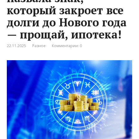
который закроет все
долги до Нового года
— прощай, ипотека!
22.11.2025
Разное
Комментарии: 0