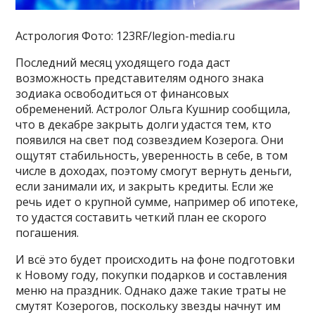
Астрология Фото: 123RF/legion-media.ru
Последний месяц уходящего года даст
возможность представителям одного знака
зодиака освободиться от финансовых
обременений. Астролог Ольга Кушнир сообщила,
что в декабре закрыть долги удастся тем, кто
появился на свет под созвездием Козерога. Они
ощутят стабильность, уверенность в себе, в том
числе в доходах, поэтому смогут вернуть деньги,
если занимали их, и закрыть кредиты. Если же
речь идет о крупной сумме, например об ипотеке,
то удастся составить четкий план ее скорого
погашения.
И всё это будет происходить на фоне подготовки
к Новому году, покупки подарков и составления
меню на праздник. Однако даже такие траты не
смутят Козерогов, поскольку звезды начнут им