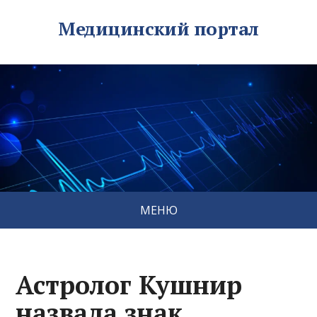
Медицинский портал
МЕНЮ
Астролог Кушнир
назвала знак,