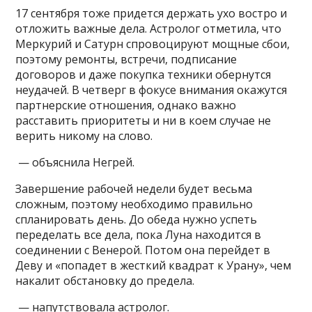
17 сентября тоже придется держать ухо востро и
отложить важные дела. Астролог отметила, что
Меркурий и Сатурн спровоцируют мощные сбои,
поэтому ремонты, встречи, подписание
договоров и даже покупка техники обернутся
неудачей. В четверг в фокусе внимания окажутся
партнерские отношения, однако важно
расставить приоритеты и ни в коем случае не
верить никому на слово.
— объяснила Негрей.
Завершение рабочей недели будет весьма
сложным, поэтому необходимо правильно
спланировать день. До обеда нужно успеть
переделать все дела, пока Луна находится в
соединении с Венерой. Потом она перейдет в
Деву и «попадет в жесткий квадрат к Урану», чем
накалит обстановку до предела.
— напутствовала астролог.