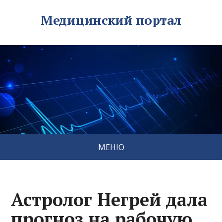
Медицинский портал
МЕНЮ
Астролог Негрей дала
прогноз на рабочую