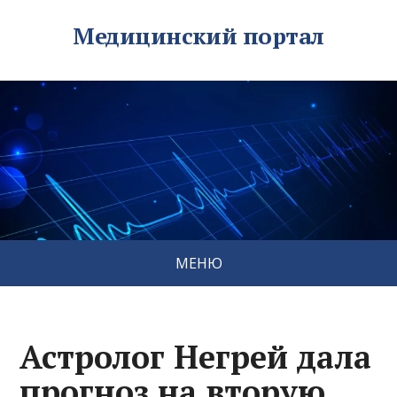
Медицинский портал
МЕНЮ
Астролог Негрей дала
прогноз на вторую