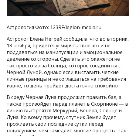
Астрология Фото: 123RF/legion-media.ru
Астролог Елена Негрей сообщила, что во вторник,
18 ноября, придется усмирять свое эго и не
поддаваться на манипуляции и эмоциональное
давление со стороны. Сделать это окажется не
так просто из-за Солнца, которое соединится с
Черной Луной, однако если выставить четкие
личные границы и не соглашаться на требования
извне, то день пройдет достаточно спокойно.
В среду Черная Луна продолжит править бал, а
также произойдет парад планет в Скорпионе — в
линию выстроятся Меркурий, Венера, Солнце и
Луна. Ко всему прочему, спутник Земли будет
проживать свои последние сутки перед
новолунием, чем замедлит многие процессы. Так