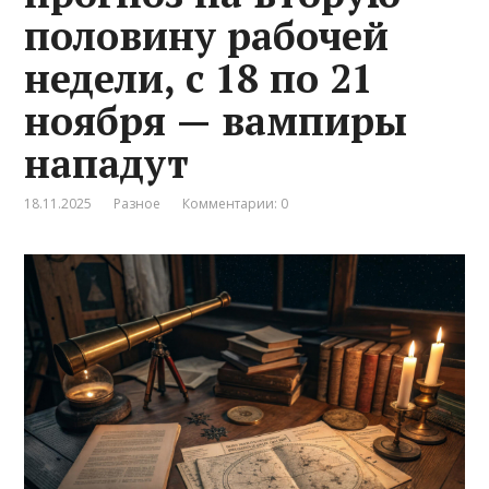
половину рабочей
недели, с 18 по 21
ноября — вампиры
нападут
18.11.2025
Разное
Комментарии: 0