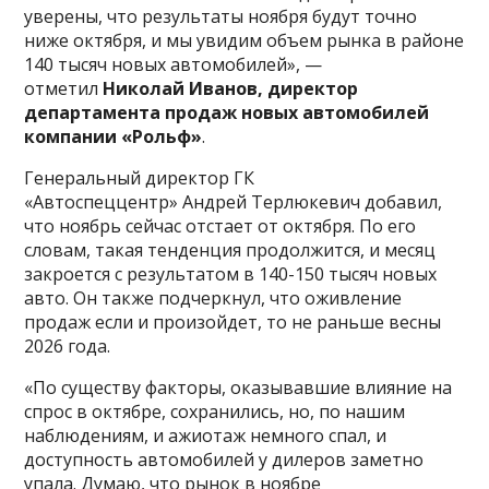
уверены, что результаты ноября будут точно
ниже октября, и мы увидим объем рынка в районе
140 тысяч новых автомобилей», —
отметил
Николай Иванов,
директор
департамента продаж новых автомобилей
компании «Рольф»
.
Генеральный директор ГК
«Автоспеццентр» Андрей Терлюкевич добавил,
что ноябрь сейчас отстает от октября. По его
словам, такая тенденция продолжится, и месяц
закроется с результатом в 140-150 тысяч новых
авто. Он также подчеркнул, что оживление
продаж если и произойдет, то не раньше весны
2026 года.
«По существу факторы, оказывавшие влияние на
спрос в октябре, сохранились, но, по нашим
наблюдениям, и ажиотаж немного спал, и
доступность автомобилей у дилеров заметно
упала. Думаю, что рынок в ноябре