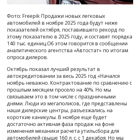
Фото: Freepik Продажи новых легковых
автомобилей в ноябре 2025 года будут ниже
показателей октября, поставившего рекорд по
этому показателю в 2025 году, и составят порядка
140 тыс. единиц.Об этом говорится в сообщении
аналитического агентства «Автостат» по итогам
опроса дилеров.
Октябрь показал лучший результат в
автокредитовании за весь 2025 год «Начался
ноябрь неважно. Контрактование по сравнению с
прошлым месяцем просело на 40%. Но мы
связываем это в том числе с праздничными
днями. Люди из мегаполисов, где представлены
наши дилерские центры, разъезжались на
короткие каникулы. В ноябре еще будет
достаточно активная фаза продаж на фоне
изменения механики расчета утильсбора для
автомобилей свыше 160 л. с. с 1 декабря. Но мы