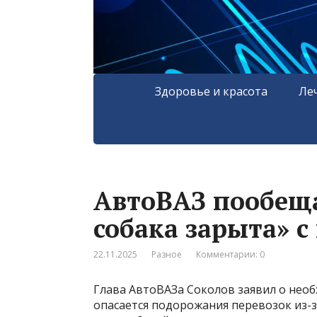
Здоровье и красота
Ле
АвтоВАЗ пообеща
собака зарыта» с
22.11.2025
Разное
Комментарии: 0
Глава АвтоВАЗа Соколов заявил о необ
опасается подорожания перевозок из-з