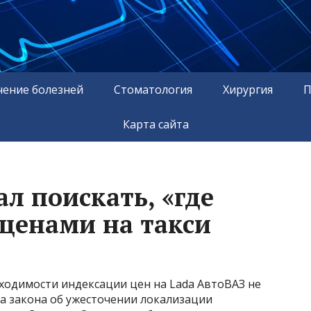
чение болезней
Стоматология
Хирургия
П
Карта сайта
л поискать, «где
 ценами на такси
ходимости индексации цен на Lada АвтоВАЗ не
а закона об ужесточении локализации