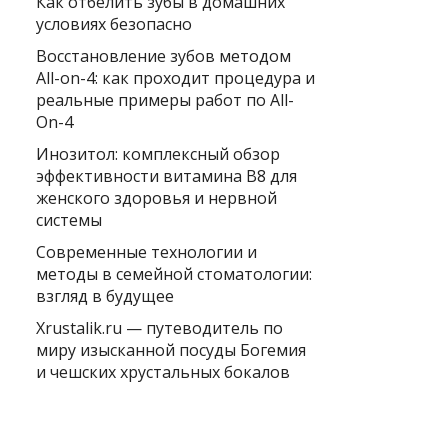
Как отбелить зубы в домашних
условиях безопасно
Восстановление зубов методом
All-on-4: как проходит процедура и
реальные примеры работ по All-
On-4
Инозитол: комплексный обзор
эффективности витамина B8 для
женского здоровья и нервной
системы
Современные технологии и
методы в семейной стоматологии:
взгляд в будущее
Xrustalik.ru — путеводитель по
миру изысканной посуды Богемия
и чешских хрустальных бокалов